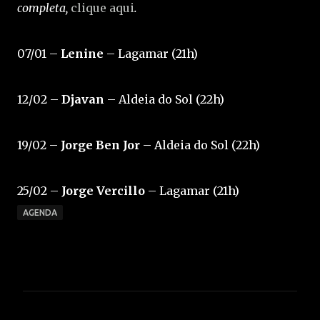
completa,
clique aqui
.
07/01 –
Lenine
– Lagamar (21h)
12/02 –
Djavan
– Aldeia do Sol (22h)
19/02 –
Jorge Ben Jor
– Aldeia do Sol (22h)
25/02 –
Jorge Vercillo
– Lagamar (21h)
AGENDA
C