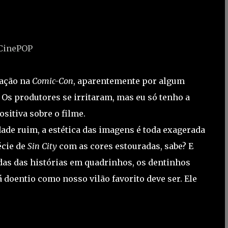
CinePOP
gação na
Comic-Con
, aparentemente por algum
. Os produtores se irritaram, mas eu só tenho a
sitiva sobre o filme.
ade ruim, a estética das imagens é toda exagerada
écie de
Sin City
com as cores estouradas, sabe? E
das das histórias em quadrinhos, os dentinhos
 doentio como nosso vilão favorito deve ser. Ele