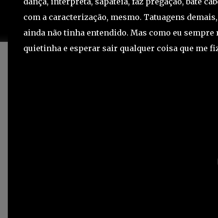
dança, interpreta, sapateia, faz pregação, bate ca
com a caracterização, mesmo. Tatuagens demais, 
ainda não tinha entendido. Mas como eu sempre r
quietinha e esperar sair qualquer coisa que me fi