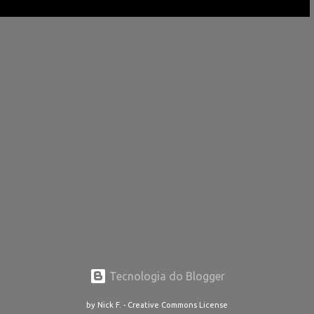
Tecnologia do Blogger
by Nick F. - Creative Commons License