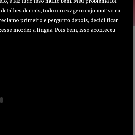
belo, e faz tudo isso muito bem. Meu problema foi
detalhes demais, todo um exagero cujo motivo eu
eclamo primeiro e pergunto depois, decidi ficar
zesse morder a língua. Pois bem, isso aconteceu.