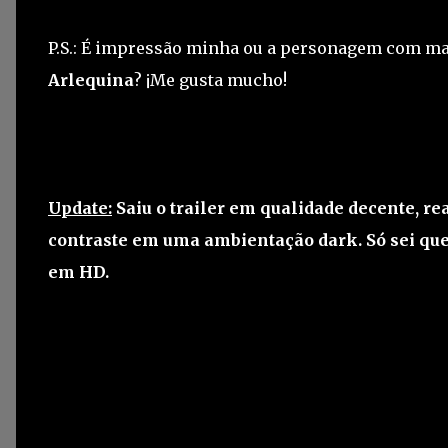
P.S.: É impressão minha ou a personagem com mais
Arlequina
? ¡Me gusta mucho!
Update:
Saiu o trailer em qualidade decente, r
contraste em uma ambientação dark. Só sei que
em HD.