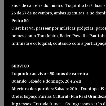
anos de carreira do músico. Toquinho fará duas 
26 de 27 de novembro, ambas gratuitas, e no domi
Pedro Só
.
O set list vai passear por músicas próprias, parc
nomes como Tom Jobim, Baden Powell e Paulinho
intimista e coloquial, contando com a participaç
SERVIÇO
Toquinho ao vivo - 50 anos de carreira
Quando:
Sábado e domingo, 26 e 27/11
Abertura dos portões:
Sábado: 20h | Domingo: 19
Onde:
Espaço Furnas Cultural (Rua Real Grandeza, 
Ingressos:
Entrada franca - Os ingressos serão d