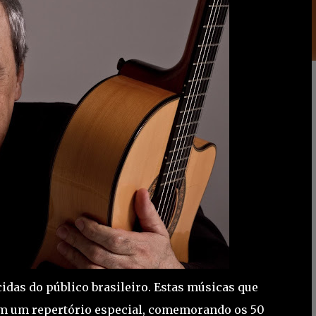
das do público brasileiro. Estas músicas que
m um repertório especial, comemorando os 50