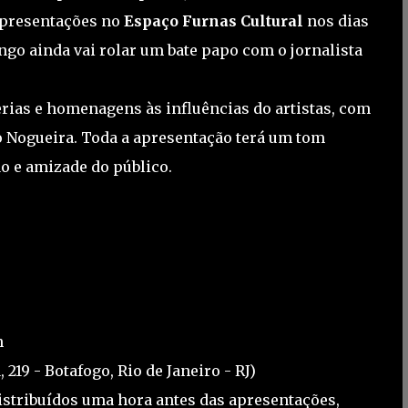
apresentações no
Espaço Furnas Cultural
nos dias
ngo ainda vai rolar um bate papo com o jornalista
erias e homenagens às influências do artistas, com
 Nogueira. Toda a apresentação terá um tom
ão e amizade do público.
h
219 - Botafogo, Rio de Janeiro - RJ)
istribuídos uma hora antes das apresentações,