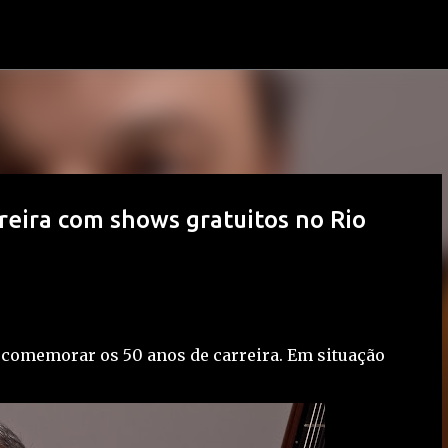
Pular para o conteúdo principal
eira com shows gratuitos no Rio
a comemorar os 50 anos de carreira. Em situação