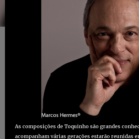
As composições de Toquinho são grandes conheci
acompanham várias gerações estarão reunidas e