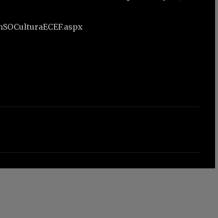
rmSOCulturaECEF.aspx