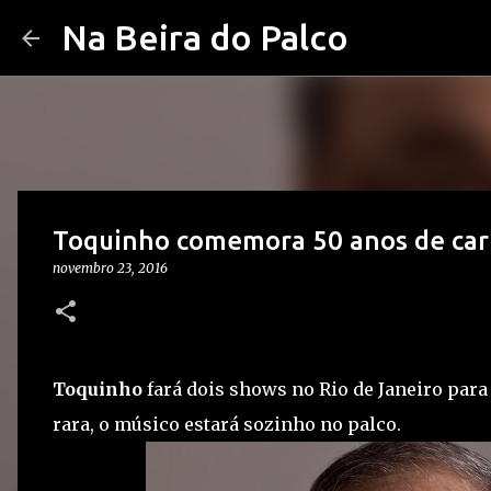
Na Beira do Palco
Toquinho comemora 50 anos de carr
novembro 23, 2016
Toquinho
fará dois shows no Rio de Janeiro par
rara, o músico estará sozinho no palco.