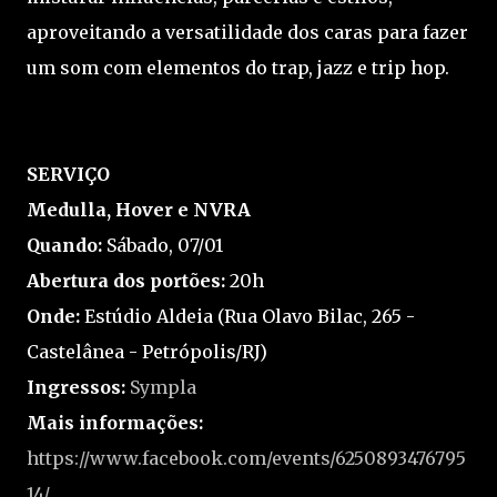
aproveitando a versatilidade dos caras para fazer
um som com elementos do trap, jazz e trip hop.
SERVIÇO
Medulla, Hover e NVRA
Quando:
Sábado, 07/01
Abertura dos portões:
20h
Onde:
Estúdio Aldeia (Rua Olavo Bilac, 265 -
Castelânea - Petrópolis/RJ)
Ingressos:
Sympla
Mais informações:
https://www.facebook.com/events/6250893476795
14/