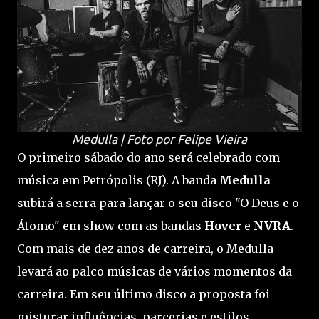
Medulla | Foto por Felipe Vieira
O primeiro sábado do ano será celebrado com
música em Petrópolis (RJ). A banda
Medulla
subirá a serra para lançar o seu disco "O Deus e o
Átomo" em show com as bandas
Hover
e
NVRA
.
Com mais de dez anos de carreira, o Medulla
levará ao palco músicas de vários momentos da
carreira. Em seu último disco a proposta foi
misturar influências, parcerias e estilos,