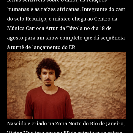
humanas e as raízes africanas. Integrante do cast
do selo Rebuliço, o músico chega ao Centro da
Música Carioca Artur da Távola no dia 18 de
agosto para um show completo que dá sequência
à turnê de lançamento do EP.
Nascido e criado na Zona Norte do Rio de Janeiro,