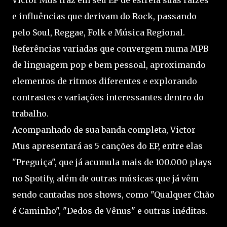
Victor Mus traz em seu EP de estreia suas raízes
e influências que derivam do Rock, passando
pelo Soul, Reggae, Folk e Música Regional.
Referências variadas que convergem numa MPB
de linguagem pop e bem pessoal, aproximando
elementos de ritmos diferentes e explorando
contrastes e variações interessantes dentro do
trabalho.
Acompanhado de sua banda completa, Victor
Mus apresentará as 5 canções do EP, entre elas
"Preguiça", que já acumula mais de 100.000 plays
no Spotify, além de outras músicas que já vêm
sendo cantadas nos shows, como "Qualquer Chão
é Caminho", "Dedos de Vênus" e outras inéditas.