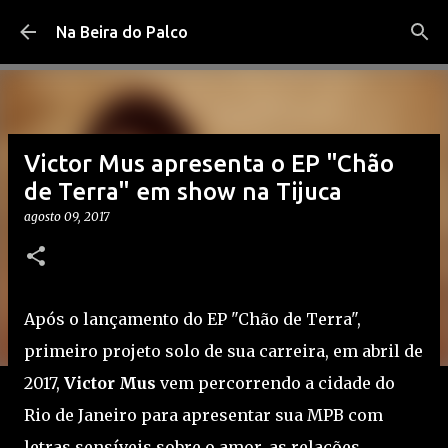
Pular para o conteúdo principal
Na Beira do Palco
Victor Mus apresenta o EP "Chão
de Terra" em show na Tijuca
agosto 09, 2017
Após o lançamento do EP "Chão de Terra",
primeiro projeto solo de sua carreira, em abril de
2017,
Victor Mus
vem percorrendo a cidade do
Rio de Janeiro para apresentar sua MPB com
letras sensíveis sobre o amor, as relações