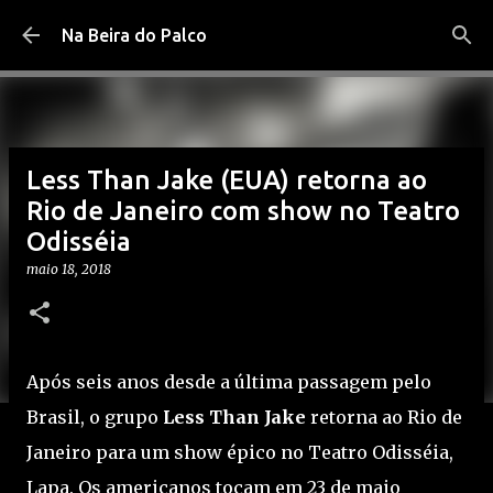
Pular para o conteúdo principal
Na Beira do Palco
Less Than Jake (EUA) retorna ao
Rio de Janeiro com show no Teatro
Odisséia
maio 18, 2018
Após seis anos desde a última passagem pelo
Brasil, o grupo
Less Than Jake
retorna ao Rio de
Janeiro para um show épico no Teatro Odisséia,
Lapa. Os americanos tocam em 23 de maio