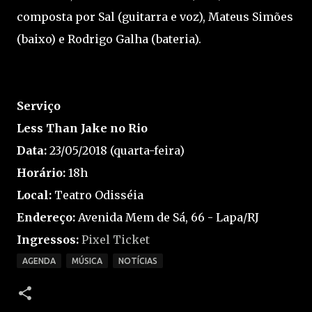
composta por Sal (guitarra e voz), Mateus Simões
(baixo) e Rodrigo Galha (bateria).
Serviço
Less Than Jake no Rio
Data:
23/05/2018 (quarta-feira)
Horário:
18h
Local:
Teatro Odisséia
Endereço:
Avenida Mem de Sá, 66 - Lapa/RJ
Ingressos:
Pixel Ticket
AGENDA
MÚSICA
NOTÍCIAS