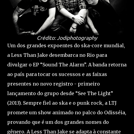
Crédito: Jodiphotography
Um dos grandes expoentes do ska-core mundial,
a Less Than Jake desembarca no Rio para
divulgar o EP “Sound The Alarm”. A banda retorna
ao país para tocar os sucessos e as faixas
presentes no novo registro - primeiro
lançamento do grupo desde “See The Light”
(2013). Sempre fiel ao ska e o punk rock, a LTJ
promete um show animado no palco do Odisséia,
provando que é um dos grandes nomes do
gênero. A Less Than Jake se adapta à constante