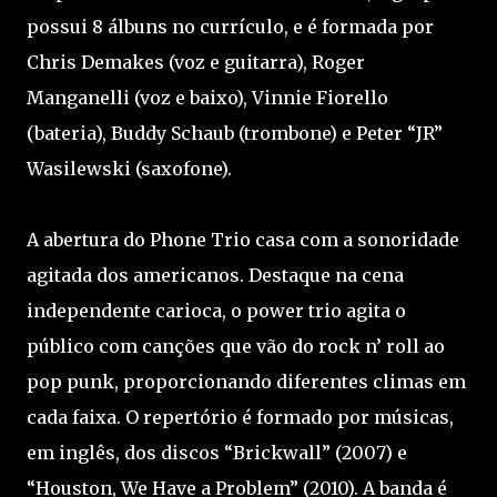
possui 8 álbuns no currículo, e é formada por
Chris Demakes (voz e guitarra), Roger
Manganelli (voz e baixo), Vinnie Fiorello
(bateria), Buddy Schaub (trombone) e Peter “JR”
Wasilewski (saxofone).
A abertura do Phone Trio casa com a sonoridade
agitada dos americanos. Destaque na cena
independente carioca, o power trio agita o
público com canções que vão do rock n’ roll ao
pop punk, proporcionando diferentes climas em
cada faixa. O repertório é formado por músicas,
em inglês, dos discos “Brickwall” (2007) e
“Houston, We Have a Problem” (2010). A banda é