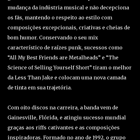
mudança da indústria musical e não decepciona
os fãs, mantendo o respeito ao estilo com
composições excepcionais, criativas e cheias de
bom humor. Conservando o seu mix
característico de raízes punk, sucessos como
“All My Best Friends are Metalheads” e “The
Science of Selling Yourself Short” tiram o melhor
da Less Than Jake e colocam uma nova camada
de tinta em sua trajetória.
Com oito discos na carreira, a banda vem de
Gainesville, Flórida, e atingiu sucesso mundial
graças aos riffs cativantes e as composições
inspiradoras. Formado no ano de 1992, o grupo