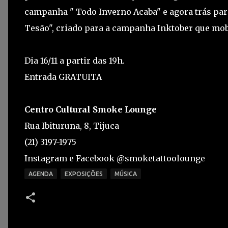
campanha " Todo Inverno Acaba" e agora trás pa
Tesão", criado para a campanha Inktober que mob
Dia 16/11 a partir das 19h.
Entrada GRATUITA
Centro Cultural Smoke Lounge
Rua Ibituruna, 8, Tijuca
(21) 3197-1975
Instagram e Facebook @smoketattoolounge
AGENDA
EXPOSIÇÕES
MÚSICA