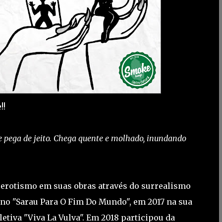
!!
te pega de jeito. Chega quente e molhado, inundando
o erotismo em suas obras através do surrealismo
 no "Sarau Para O Fim Do Mundo", em 2017 na sua
etiva "Viva La Vulva". Em 2018 participou da