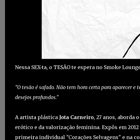
Nessa SEX-ta, o TESÃO te espera no Smoke Lounge
"O tesão é safado. Não tem hora certa para aparecer e 
desejos profundos."
A artista plástica
Jota Carneiro
, 27 anos, aborda 
erótico e da valorização feminina. Expôs em 2012
primeira individual "Corações Selvagens" e na col