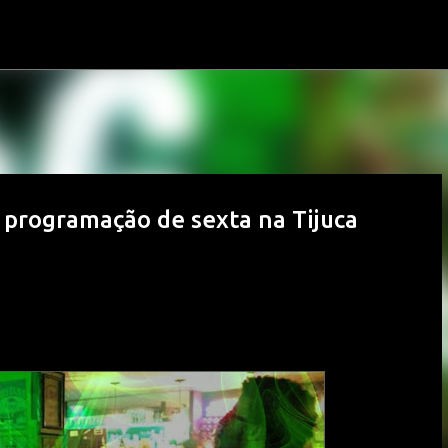
Pular para o conteúdo principal
 programação de sexta na Tijuca