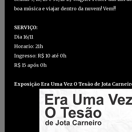
boa música e viajar dentro da nuvem! Vem!!
SERVIÇO:
Dia 16/11
Horario: 21h
Ingresso: R$ 10 até 0h
R$ 15 após 0h
Exposição Era Uma Vez O Tesão de Jota Carneir