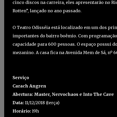
cinco discos na carreira, eles apresentarão no 
Rotten”, lançado no ano passado.
O Teatro Odisséia está localizado em um dos pri
importantes do bairro boêmio. Com programação q
capacidade para 600 pessoas. O espaço possui do
mezanino. A casa fica na Avenida Mem de Sá, nº 6
Serviço
Carach Angren
Abertura: Master, Nervochaos e Into The Cave
Data:
11/12/2018 (terça)
Horário:
19h