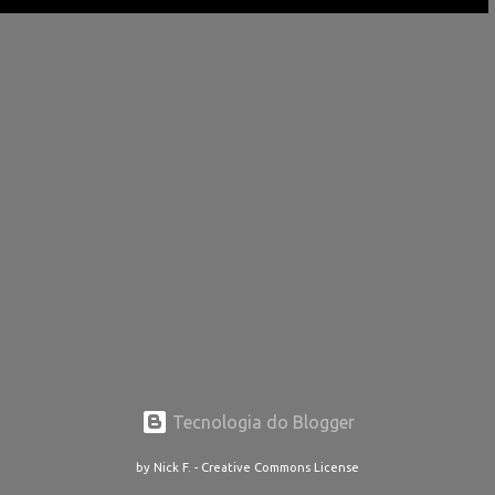
Tecnologia do Blogger
by Nick F. - Creative Commons License