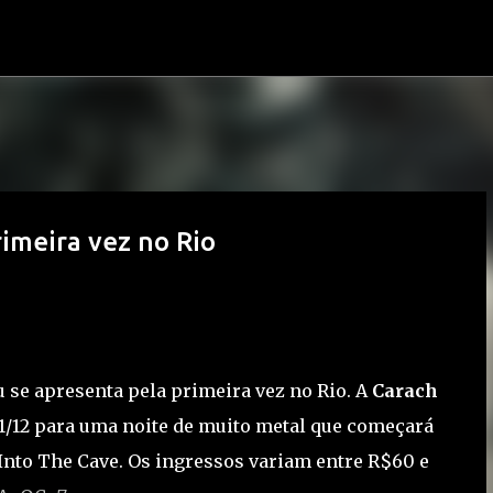
Pular para o conteúdo principal
imeira vez no Rio
se apresenta pela primeira vez no Rio. A
Carach
11/12 para uma noite de muito metal que começará
Into The Cave. Os ingressos variam entre R$60 e