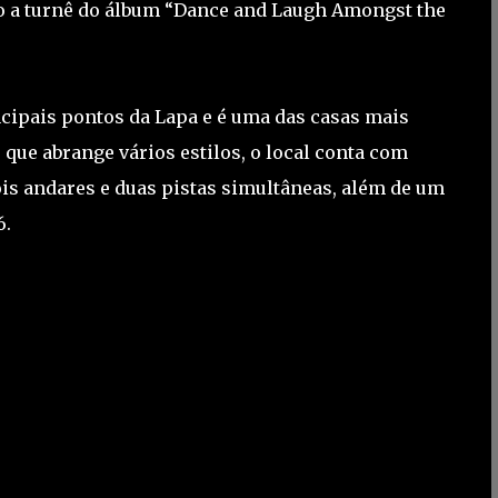
Rio a turnê do álbum “Dance and Laugh Amongst the
ncipais pontos da Lapa e é uma das casas mais
ue abrange vários estilos, o local conta com
is andares e duas pistas simultâneas, além de um
6.