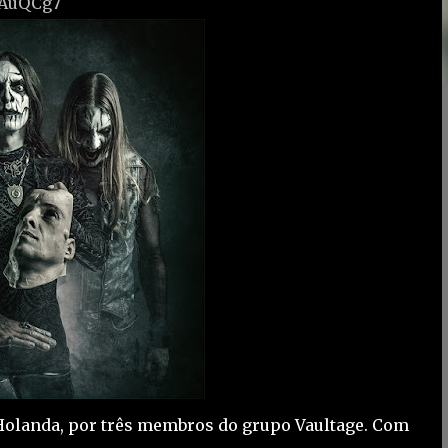
/2AuQCg7
 Holanda, por três membros do grupo Vaultage. Com