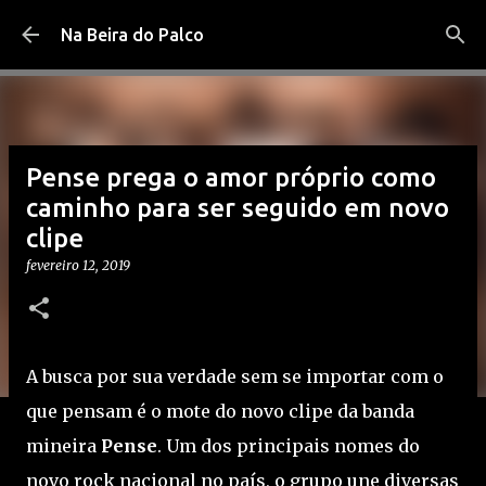
Pular para o conteúdo principal
Na Beira do Palco
Pense prega o amor próprio como
caminho para ser seguido em novo
clipe
fevereiro 12, 2019
A busca por sua verdade sem se importar com o
que pensam é o mote do novo clipe da banda
mineira
Pense
. Um dos principais nomes do
novo rock nacional no país, o grupo une diversas