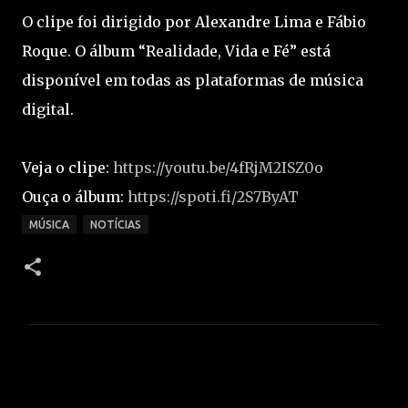
O clipe foi dirigido por Alexandre Lima e Fábio
Roque. O álbum “Realidade, Vida e Fé” está
disponível em todas as plataformas de música
digital.
Veja o clipe:
https://youtu.be/4fRjM2ISZ0o
Ouça o álbum:
https://spoti.fi/2S7ByAT
MÚSICA
NOTÍCIAS
C
o
m