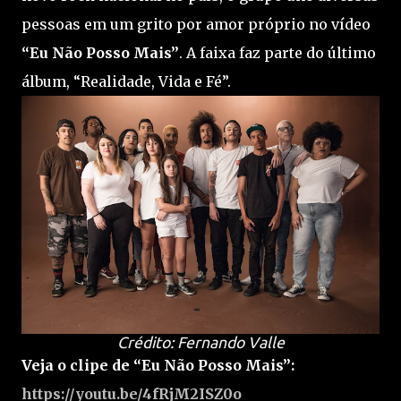
pessoas em um grito por amor próprio no vídeo
“Eu Não Posso Mais”
. A faixa faz parte do último
álbum, “Realidade, Vida e Fé”.
Crédito: Fernando Valle
Veja o clipe de “Eu Não Posso Mais”:
https://youtu.be/4fRjM2ISZ0o