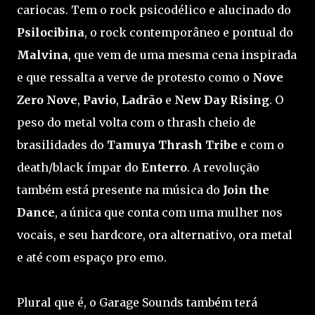
cariocas. Tem o rock psicodélico e alucinado do
Psilocibina
, o rock contemporâneo e pontual do
Malvina
, que vem de uma mesma cena inspirada
e que ressalta a verve de protesto como o
Nove
Zero Nove
,
Pavio
,
Ladrão
e
New Day Rising
. O
peso do metal volta com o thrash cheio de
brasilidades do
Tamuya Thrash Tribe
e com o
death/black ímpar do
Enterro
. A revolução
também está presente na música do
Join the
Dance
, a única que conta com uma mulher nos
vocais, e seu hardcore, ora alternativo, ora metal
e até com espaço pro emo.
Plural que é, o Garage Sounds também terá