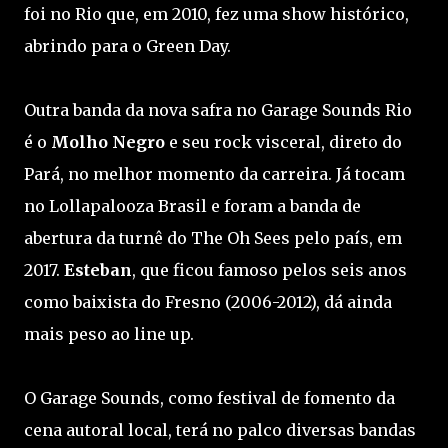
foi no Rio que, em 2010, fez uma show histórico,
abrindo para o Green Day.
Outra banda da nova safra no Garage Sounds Rio
é o
Molho Negro
e seu rock visceral, direto do
Pará, no melhor momento da carreira. Já tocam
no Lollapalooza Brasil e foram a banda de
abertura da turnê do The Oh Sees pelo país, em
2017.
Esteban
, que ficou famoso pelos seis anos
como baixista do Fresno (2006-2012), dá ainda
mais peso ao line up.
O Garage Sounds, como festival de fomento da
cena autoral local, terá no palco diversas bandas