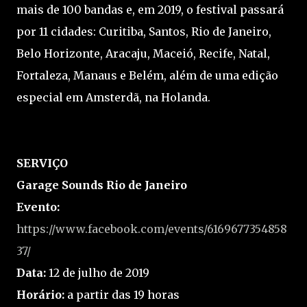
mais de 100 bandas e, em 2019, o festival passará
por 11 cidades: Curitiba, Santos, Rio de Janeiro,
Belo Horizonte, Aracaju, Maceió, Recife, Natal,
Fortaleza, Manaus e Belém, além de uma edição
especial em Amsterdã, na Holanda.
SERVIÇO
Garage Sounds Rio de Janeiro
Evento:
https://www.facebook.com/events/6169677354858
37/
Data:
12 de julho de 2019
Horário:
a partir das 19 horas