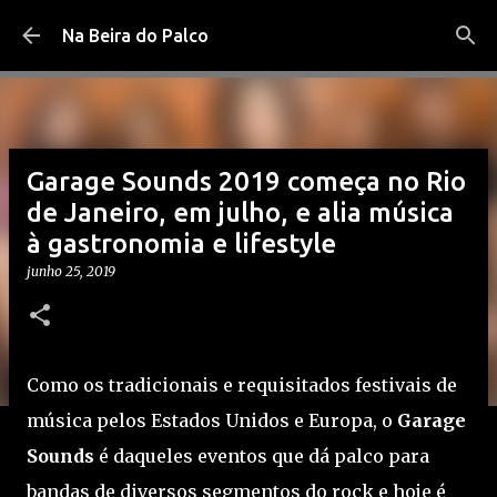
Pular para o conteúdo principal
Na Beira do Palco
Garage Sounds 2019 começa no Rio
de Janeiro, em julho, e alia música
à gastronomia e lifestyle
junho 25, 2019
Como os tradicionais e requisitados festivais de
música pelos Estados Unidos e Europa, o
Garage
Sounds
é daqueles eventos que dá palco para
bandas de diversos segmentos do rock e hoje é