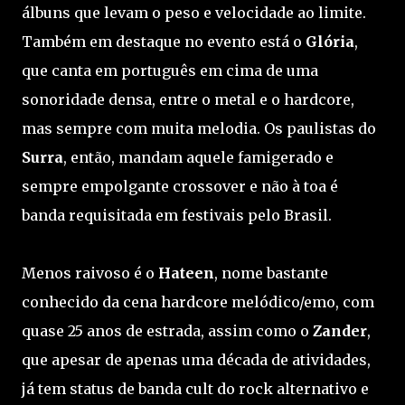
álbuns que levam o peso e velocidade ao limite.
Também em destaque no evento está o
Glória
,
que canta em português em cima de uma
sonoridade densa, entre o metal e o hardcore,
mas sempre com muita melodia. Os paulistas do
Surra
, então, mandam aquele famigerado e
sempre empolgante crossover e não à toa é
banda requisitada em festivais pelo Brasil.
Menos raivoso é o
Hateen
, nome bastante
conhecido da cena hardcore melódico/emo, com
quase 25 anos de estrada, assim como o
Zander
,
que apesar de apenas uma década de atividades,
já tem status de banda cult do rock alternativo e