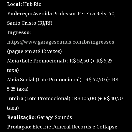
Local:
Hub Rio
Endereço:
Avenida Professor Pereira Reis, 50,
Santo Cristo (RJ/RJ)
Ingresso:
https://www.garagesounds.com.br/ingressos
(pague em até 12 vezes)
Meia (Lote Promocional) : R$ 52,50 (+ R$ 5,25
taxa)
Meia Social (Lote Promocional) : R$ 52,50 (+ R$
5,25 taxa)
Inteira (Lote Promocional) : R$ 105,00 (+ R$ 10,50
taxa)
Realização:
Garage Sounds
Produção:
Electric Funeral Records e Collapse