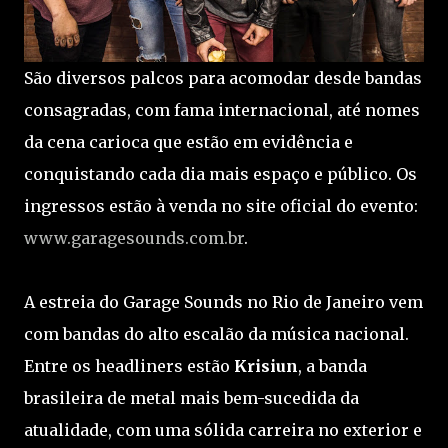
São diversos palcos para acomodar desde bandas
consagradas, com fama internacional, até nomes
da cena carioca que estão em evidência e
conquistando cada dia mais espaço e público. Os
ingressos estão à venda no site oficial do evento:
www.garagesounds.com.br
.
A estreia do Garage Sounds no Rio de Janeiro vem
com bandas do alto escalão da música nacional.
Entre os headliners estão
Krisiun
, a banda
brasileira de metal mais bem-sucedida da
atualidade, com uma sólida carreira no exterior e