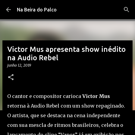
Pular para o conteúdo principal
Na Beira do Palco
Victor Mus apresenta show inédito
na Audio Rebel
junho 12, 2019
O cantor e compositor carioca
Victor Mus
retorna à Audio Rebel com um show repaginado.
O artista, que se destaca na cena independente
com sua mescla de ritmos brasileiros, celebra o
lançamento do clipe “Vapor”, já em exibição nos