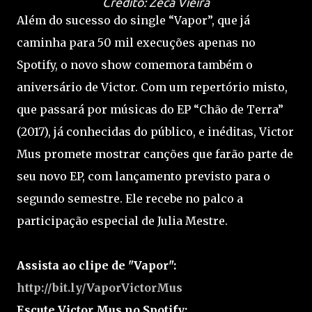
Crédito: Zeca Vieira
Além do sucesso do single “Vapor”, que já
caminha para 50 mil execuções apenas no
Spotify, o novo show comemora também o
aniversário de Victor. Com um repertório misto,
que passará por músicas do EP “Chão de Terra”
(2017), já conhecidas do público, e inéditas, Victor
Mus promete mostrar canções que farão parte de
seu novo EP, com lançamento previsto para o
segundo semestre. Ele recebe no palco a
participação especial de Julia Mestre.
Assista ao clipe de "Vapor":
http://bit.ly/VaporVictorMus
Escute Victor Mus no Spotify: