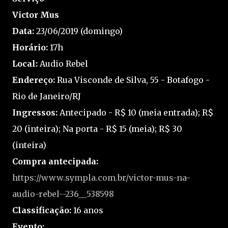
Victor Mus
Data:
23/06/2019 (domingo)
Horário:
17h
Local:
Audio Rebel
Endereço:
Rua Visconde de Silva, 55 - Botafogo -
Rio de Janeiro/RJ
Ingressos:
Antecipado - R$ 10 (meia entrada); R$
20 (inteira); Na porta - R$ 15 (meia); R$ 30
(inteira)
Compra antecipada:
https://www.sympla.com.br/victor-mus-na-
audio-rebel--236__538598
Classificação:
16 anos
Evento: