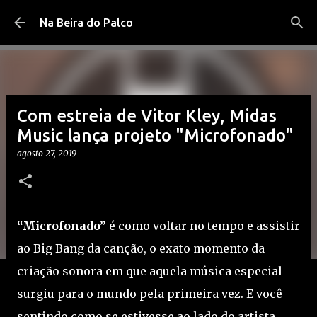
Pular para o conteúdo principal
Na Beira do Palco
Com estreia de Vitor Kley, Midas
Music lança projeto "Microfonado"
agosto 27, 2019
“Microfonado”
é como voltar no tempo e assistir
ao Big Bang da canção, o exato momento da
criação sonora em que aquela música especial
surgiu para o mundo pela primeira vez. E você
sentindo como se estivesse ao lado do artista