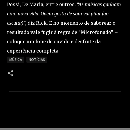
Possi, De Maria, entre outros.
“As músicas ganham
uma nova vida. Quem gosta de som vai pirar (ao
escutar)”
, diz Rick. E no momento de saborear o
resultado vale fugir à regra de “Microfonado” –
coloque um fone de ouvido e desfrute da
experiência completa.
MÚSICA
NOTÍCIAS
C
o
m
e