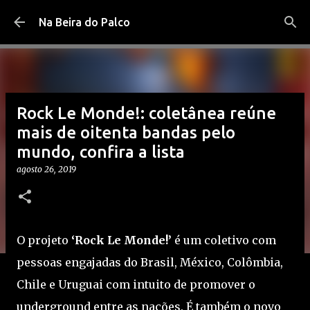
Pular para o conteúdo principal
Na Beira do Palco
Rock Le Monde!: coletânea reúne
mais de oitenta bandas pelo
mundo, confira a lista
agosto 26, 2019
O projeto
‘Rock Le Monde!’
é um coletivo com
pessoas engajadas do Brasil, México, Colômbia,
Chile e Uruguai com intuito de promover o
underground entre as nações. É também o novo