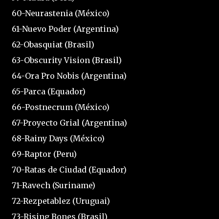
60-Neurastenia (México)
61-Nuevo Poder (Argentina)
62-Obasquiat (Brasil)
63-Obscurity Vision (Brasil)
64-Ora Pro Nobis (Argentina)
65-Parca (Equador)
66-Postnecrum (México)
67-Proyecto Grial (Argentina)
68-Rainy Days (México)
69-Raptor (Peru)
70-Ratas de Ciudad (Equador)
71-Ravech (Suriname)
72-Rezpetablez (Uruguai)
73-Rising Bones (Brasil)