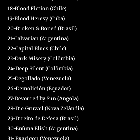
18-Blood Fiction (Chile)
19-Blood Heresy (Cuba)
20-Broken & Boned (Brasil)
21-Calvarian (Argentina)
22-Capital Blues (Chile)
23-Dark Misery (Colômbia)
24-Deep Silent (Colômbia)
25-Degollado (Venezuela)
26-Demolición (Equador)
27-Devoured by Sun (Angola)
28-Die Gruwel (Nova Zelândia)
29-Direito de Defesa (Brasil)
30-Enûma Elish (Argentina)
31- Exarigon (Venezuela)