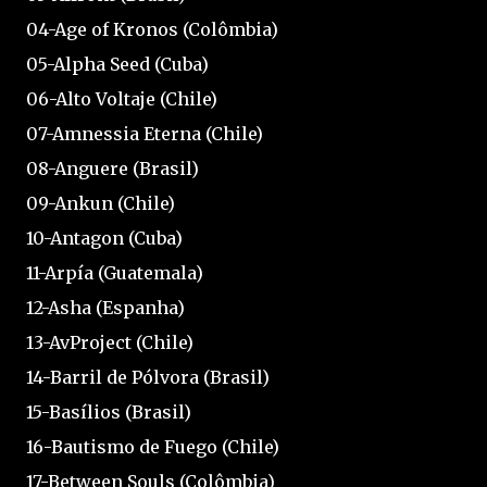
04-Age of Kronos (Colômbia)
05-Alpha Seed (Cuba)
06-Alto Voltaje (Chile)
07-Amnessia Eterna (Chile)
08-Anguere (Brasil)
09-Ankun (Chile)
10-Antagon (Cuba)
11-Arpía (Guatemala)
12-Asha (Espanha)
13-AvProject (Chile)
14-Barril de Pólvora (Brasil)
15-Basílios (Brasil)
16-Bautismo de Fuego (Chile)
17-Between Souls (Colômbia)