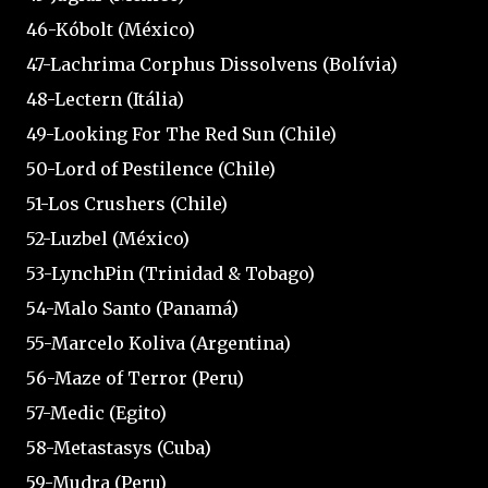
46-Kóbolt (México)
47-Lachrima Corphus Dissolvens (Bolívia)
48-Lectern (Itália)
49-Looking For The Red Sun (Chile)
50-Lord of Pestilence (Chile)
51-Los Crushers (Chile)
52-Luzbel (México)
53-LynchPin (Trinidad & Tobago)
54-Malo Santo (Panamá)
55-Marcelo Koliva (Argentina)
56-Maze of Terror (Peru)
57-Medic (Egito)
58-Metastasys (Cuba)
59-Mudra (Peru)