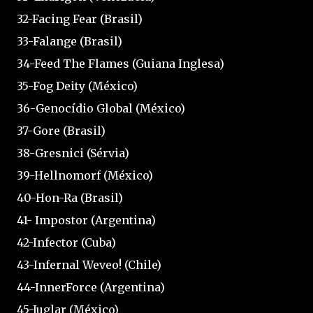
32-Facing Fear (Brasil)
33-Falange (Brasil)
34-Feed The Flames (Guiana Inglesa)
35-Fog Deity (México)
36-Genocídio Global (México)
37-Gore (Brasil)
38-Gresnici (Sérvia)
39-Hellnomorf (México)
40-Hon-Ra (Brasil)
41- Impostor (Argentina)
42-Infector (Cuba)
43-Infernal Weveo! (Chile)
44-InnerForce (Argentina)
45-Juglar (México)