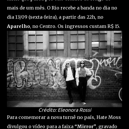
mais de um mês. O Rio recebe a banda no dia no
dia 13/09 (sexta-feira), a partir das 22h, no
Aparelho
, no Centro. Os ingressos custam R$ 15.
Crédito: Eleonora Rossi
Para comemorar a nova turnê no país, Hate Moss
divulgou o vídeo para a faixa
“Mirror”
, gravado