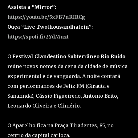
Assista a “Mirror”:
https://youtu.be/5xFB7nRIRCg
Ouça “Live Twothousandhatein”:
https://spoti.fi/2YdMnzt
O
Festival Clandestino Subterrâneo Rio Ruído
reúne novos nomes da cena da cidade de música
experimental e de vanguarda. A noite contará
com performances de Feliz FM (Girauta e
Sanannda), Cássio Figueiredo, Antonio Brito,
Leonardo Oliveira e Climério.
O Aparelho fica na Praça Tiradentes, 85, no
centro da capital carioca.