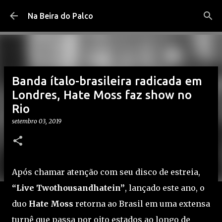
Pular para o conteúdo principal
Na Beira do Palco
Banda ítalo-brasileira radicada em
Londres, Hate Moss faz show no
Rio
setembro 03, 2019
Após chamar atenção com seu disco de estreia,
“Live Twothousandhatein”
, lançado este ano, o
duo
Hate Moss
retorna ao Brasil em uma extensa
turnê que passa por oito estados ao longo de