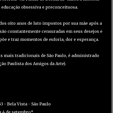
 educação obsessiva e preconceituosa.
dos oito anos de luto impostos por sua mãe após a
s são constantemente censuradas em seus desejos e
mpõe e traz momentos de euforia, dor e esperança.
s mais tradicionais de São Paulo, é administrado
ção Paulista dos Amigos da Arte).
3 - Bela Vista - São Paulo
a 4 de setembro*