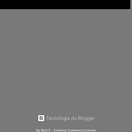
Tecnologia do Blogger
by Nick F. - Creative Commons License