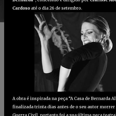
Cardoso
até o dia 26 de setembro.
A obra é inspirada na peça “A Casa de Bernarda Al
finalizada trinta dias antes de o seu autor morre
Guerra Civil, portanto foi a sua última peça teatra