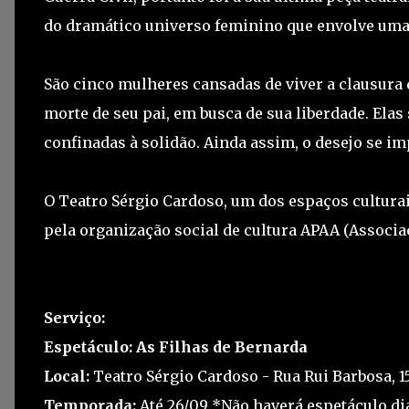
do dramático universo feminino que envolve uma
São cinco mulheres cansadas de viver a clausura 
morte de seu pai, em busca de sua liberdade. Ela
confinadas à solidão. Ainda assim, o desejo se i
O Teatro Sérgio Cardoso, um dos espaços culturai
pela organização social de cultura APAA (Associa
Serviço:
Espetáculo: As Filhas de Bernarda
Local:
Teatro Sérgio Cardoso - Rua Rui Barbosa, 15
Temporada:
Até 26/09 *Não haverá espetáculo di