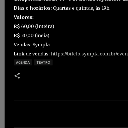
Dias e horários:
Quartas e quintas, às 19h
Valores:
R$ 60,00 (inteira)
R$ 30,00 (meia)
Vendas: Sympla
Link de vendas:
https://bileto.sympla.com.br/eve
AGENDA
TEATRO
C
o
m