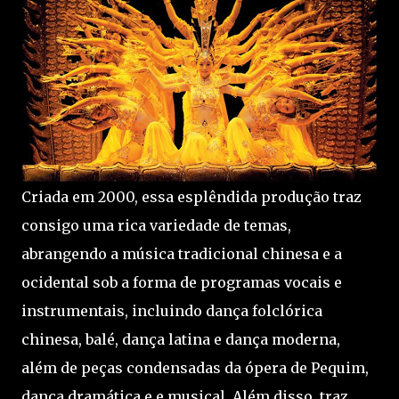
Criada em 2000, essa esplêndida produção traz
consigo uma rica variedade de temas,
abrangendo a música tradicional chinesa e a
ocidental sob a forma de programas vocais e
instrumentais, incluindo dança folclórica
chinesa, balé, dança latina e dança moderna,
além de peças condensadas da ópera de Pequim,
dança dramática e e musical. Além disso, traz