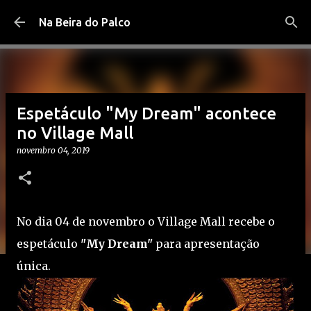
Pular para o conteúdo principal
Na Beira do Palco
Espetáculo "My Dream" acontece
no Village Mall
novembro 04, 2019
No dia 04 de novembro o Village Mall recebe o
espetáculo
"My Dream"
para apresentação
única.