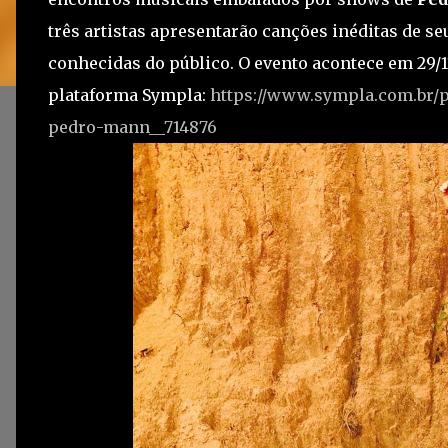
três artistas apresentarão canções inéditas de s
conhecidas do público. O evento acontece em 29/11
plataforma Sympla:
https://www.sympla.com.br/
pedro-mann__714876