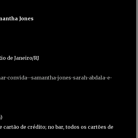
mantha Jones
Rio de Janeiro/RJ
ar-convida--samantha-jones-sarah-abdala-e-
)
 cartão de crédito; no bar, todos os cartões de