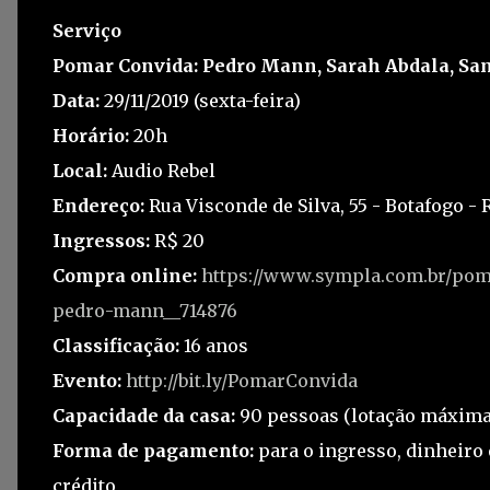
Serviço
Pomar Convida: Pedro Mann, Sarah Abdala, Sa
Data:
29/11/2019 (sexta-feira)
Horário:
20h
Local:
Audio Rebel
Endereço:
Rua Visconde de Silva, 55 - Botafogo - 
Ingressos:
R$ 20
Compra online:
https://www.sympla.com.br/pom
pedro-mann__714876
Classificação:
16 anos
Evento:
http://bit.ly/PomarConvida
Capacidade da casa:
90 pessoas (lotação máxima
Forma de pagamento:
para o ingresso, dinheiro e
crédito