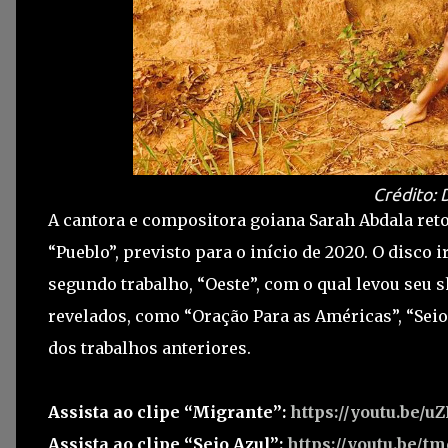
Crédito: 
A cantora e compositora goiana Sarah Abdala ret
“Pueblo”, previsto para o início de 2020. O disco 
segundo trabalho, “Oeste”, com o qual levou seu 
revelados, como “Oração Para as Américas”, “Seio
dos trabalhos anteriores.
Assista ao clipe “Migrante”:
https://youtu.be/
Assista ao clipe “Seio Azul”:
https://youtu.be/t