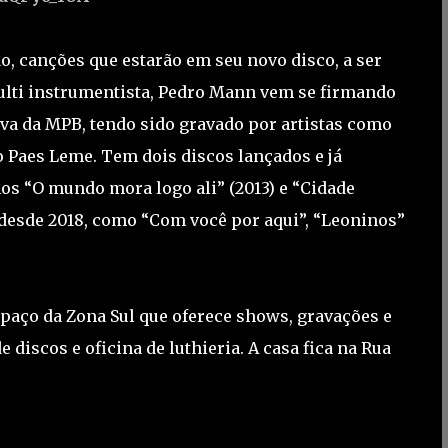
o, canções que estarão em seu novo disco, a ser
ulti instrumentista, Pedro Mann vem se firmando
va da MPB, tendo sido gravado por artistas como
o Paes Leme. Tem dois discos lançados e já
os “O mundo mora logo ali” (2013) e “Cidade
s desde 2018, como “Com você por aqui”, “Leoninos”
paço da Zona Sul que oferece shows, gravações e
 discos e oficina de luthieria. A casa fica na Rua