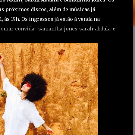
eus próximos discos, além de músicas já
, às 19h. Os ingressos já estão à venda na
pomar-convida--samantha-jones-sarah-abdala-e-