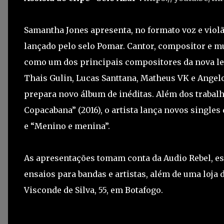
Samantha Jones apresenta, no formato voz e violã
lançado pelo selo Pomar. Cantor, compositor e m
como um dos principais compositores da nova le
Thais Gulin, Lucas Santtana, Matheus VK e Angel
prepara novo álbum de inéditas. Além dos trabalh
Copacabana” (2016), o artista lança novos single
e “Menino e menina”.
As apresentações tomam conta da Audio Rebel, es
ensaios para bandas e artistas, além de uma loja de
Visconde de Silva, 55, em Botafogo.