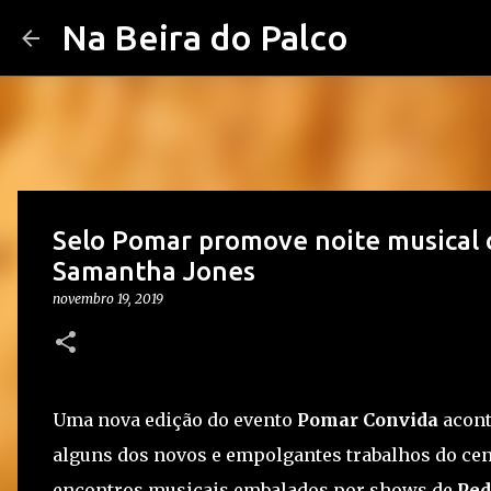
Na Beira do Palco
Selo Pomar promove noite musical
Samantha Jones
novembro 19, 2019
Uma nova edição do evento
Pomar Convida
acont
alguns dos novos e empolgantes trabalhos do cen
encontros musicais embalados por shows de
Pe