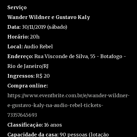
Serviço
Wander Wildner e Gustavo Kaly
Data:
30/11/2019 (sábado)
Horário:
20h
Local:
Audio Rebel
Endereço:
Rua Visconde de Silva, 55 - Botafogo -
Rio de Janeiro/RJ
Ingressos:
R$ 20
Compra online:
https://www.eventbrite.com.br/e/wander-wildner-
e-gustavo-kaly-na-audio-rebel-tickets-
73357645693
Classificação:
16 anos
Capacidade da casa:
90 pessoas (lotação