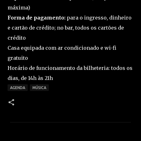
máxima)
Forma de pagamento:
para o ingresso, dinheiro
e cartão de crédito; no bar, todos os cartões de
crédito
Casa equipada com ar condicionado e wi-fi
gratuito
Horário de funcionamento da bilheteria: todos os
dias, de 14h às 21h
AGENDA
MÚSICA
C
o