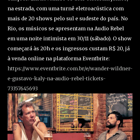
na estrada, com uma turnê eletroacústica com
mais de 20 shows pelo sul e sudeste do país. No
Rio, os músicos se apresentam na Audio Rebel
em uma noite intimista em 30/11 (sábado). O show
começará às 20h e os ingressos custam R$ 20, já
à venda online na plataforma Eventbrite:
https://www.eventbrite.com.br/e/wander-wildner-
e-gustavo-kaly-na-audio-rebel-tickets-
73357645693