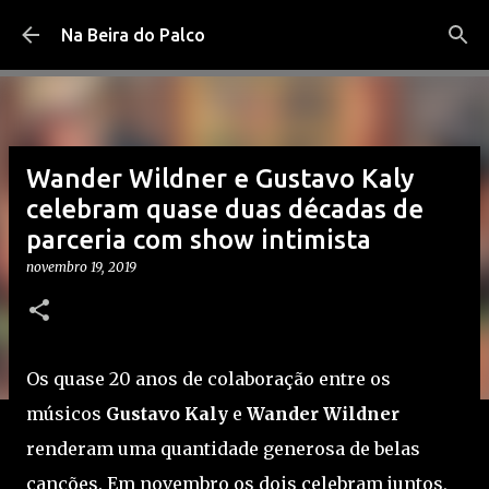
Pular para o conteúdo principal
Na Beira do Palco
Wander Wildner e Gustavo Kaly
celebram quase duas décadas de
parceria com show intimista
novembro 19, 2019
Os quase 20 anos de colaboração entre os
músicos
Gustavo Kaly
e
Wander Wildner
renderam uma quantidade generosa de belas
canções. Em novembro os dois celebram juntos,