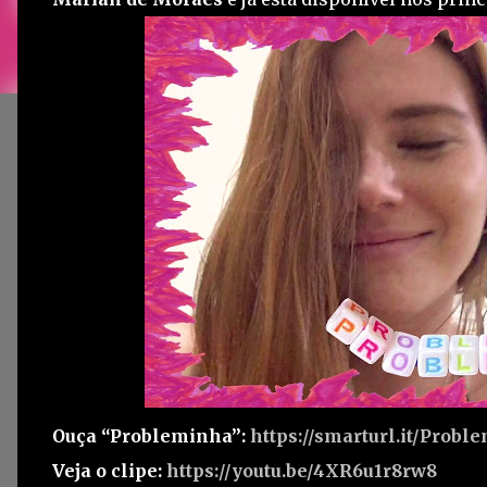
Ouça “Probleminha”:
https://smarturl.it/Prob
Veja o clipe:
https://youtu.be/4XR6u1r8rw8