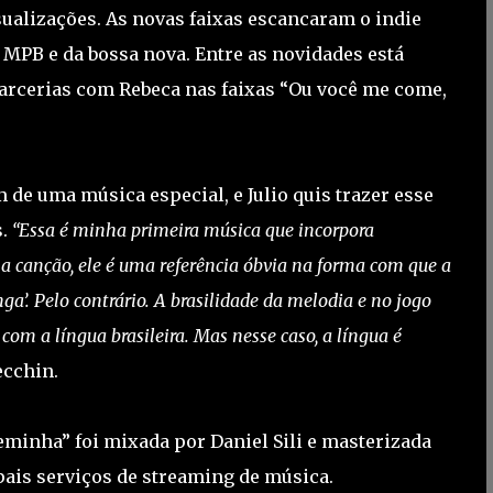
sualizações. As novas faixas escancaram o indie
 MPB e da bossa nova. Entre as novidades está
arcerias com Rebeca nas faixas “Ou você me come,
de uma música especial, e Julio quis trazer esse
s.
“Essa é minha primeira música que incorpora
a canção, ele é uma referência óbvia na forma com que a
ga’. Pelo contrário. A brasilidade da melodia e no jogo
m a língua brasileira. Mas nesse caso, a língua é
ecchin.
eminha” foi mixada por Daniel Sili e masterizada
pais serviços de streaming de música.