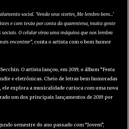
olamento social. ‘Vendo seus stories, Me lembro bem…’
istes e com tesão por conta da quarentena, muita gente
sociais. O celular virou uma máquina que nos lembra
mais encontrar”
, conta o artista com o bom humor
Secchin. O artista lançou, em 2019, o álbum “Festa
indie e eletrônicas. Cheio de letras bem humoradas
 ele explora a musicalidade carioca com uma nova
iderado um dos principais lançamentos de 2019 por
egundo semestre do ano passado com “Jovem”,