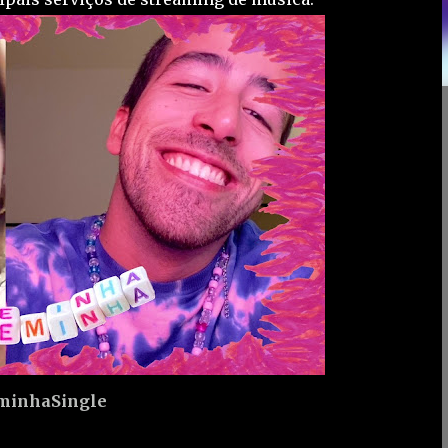
leminhaSingle