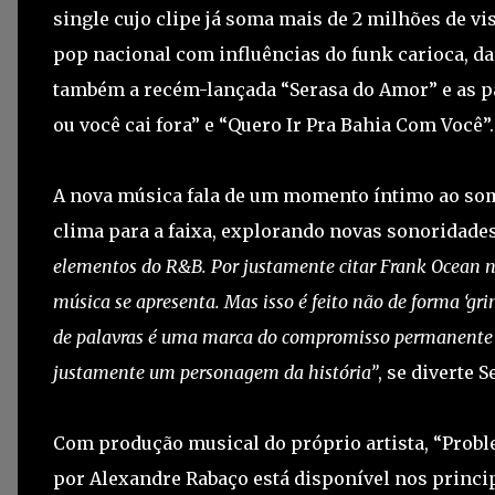
single cujo clipe já soma mais de 2 milhões de vi
pop nacional com influências do funk carioca, da
também a recém-lançada “Serasa do Amor” e as p
ou você cai fora” e “Quero Ir Pra Bahia Com Você”.
A nova música fala de um momento íntimo ao som 
clima para a faixa, explorando novas sonoridade
elementos do R&B. Por justamente citar Frank Ocean n
música se apresenta. Mas isso é feito não de forma ‘grin
de palavras é uma marca do compromisso permanente co
justamente um personagem da história”
, se diverte S
Com produção musical do próprio artista, “Probl
por Alexandre Rabaço está disponível nos princi