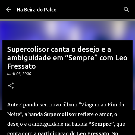
Pular para o conteúdo principal
Na Beira do Palco
Supercolisor canta o desejo e a
ambiguidade em “Sempre” com Leo
Fressato
abril 03, 2020
Antecipando seu novo álbum “Viagem ao Fim da
Noite”, a banda
Supercolisor
reflete o amor, o
desejo e a ambiguidade na balada
“Sempre”
, que
conta com a participação de
Leo Fressato
. No