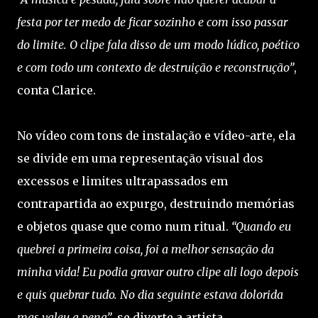
festa por ter medo de ficar sozinho e com isso passar
do limite. O clipe fala disso de um modo lúdico, poético
e com todo um contexto de destruição e reconstrução”
,
conta Clarice.
No vídeo com tons de instalação e vídeo-arte, ela
se divide em uma representação visual dos
excessos e limites ultrapassados em
contrapartida ao expurgo, destruindo memórias
e objetos quase que como num ritual.
“Quando eu
quebrei a primeira coisa, foi a melhor sensação da
minha vida! Eu podia gravar outro clipe ali logo depois
e quis quebrar tudo. No dia seguinte estava dolorida
mas valeu a pena”
, se diverte a artista.