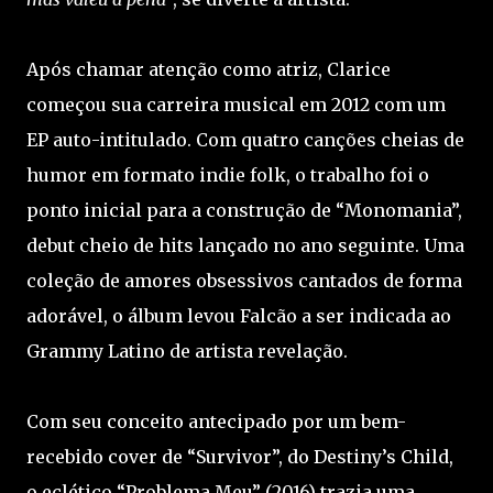
Após chamar atenção como atriz, Clarice
começou sua carreira musical em 2012 com um
EP auto-intitulado. Com quatro canções cheias de
humor em formato indie folk, o trabalho foi o
ponto inicial para a construção de “Monomania”,
debut cheio de hits lançado no ano seguinte. Uma
coleção de amores obsessivos cantados de forma
adorável, o álbum levou Falcão a ser indicada ao
Grammy Latino de artista revelação.
Com seu conceito antecipado por um bem-
recebido cover de “Survivor”, do Destiny’s Child,
o eclético “Problema Meu” (2016) trazia uma