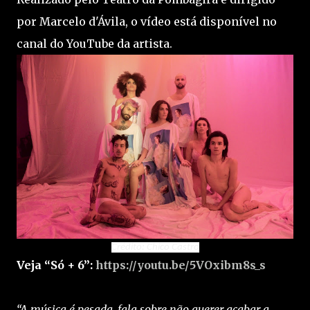
por Marcelo d'Ávila, o vídeo está disponível no
canal do YouTube da artista.
Veja “Só + 6”:
https://youtu.be/5VOxibm8s_s
“A música é pesada, fala sobre não querer acabar a