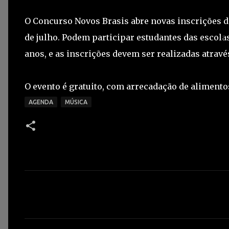
O Concurso Novos Brasis abre novas inscrições di
de julho. Podem participar estudantes das escolas 
anos, e as inscrições devem ser realizadas atravé
O evento é gratuito, com arrecadação de alimentos
AGENDA
MÚSICA
C
o
m