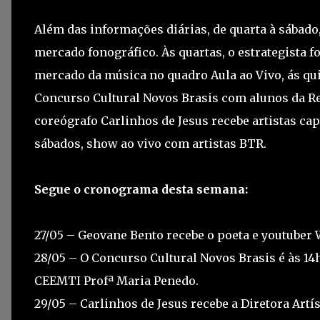
Além das informações diárias, de quarta à sábado,
mercado fonográfico. Às quartas, o estrategista 
mercado da música no quadro Aula ao Vivo, ás qu
Concurso Cultural Novos Brasis com alunos da Red
coreógrafo Carlinhos de Jesus recebe artistas cap
sábados, show ao vivo com artistas BTR.
Segue o cronograma desta semana:
27/05 – Geovane Bento recebe o poeta e youtuber W
28/05 – O Concurso Cultural Novos Brasis é às 14
CEEMTI Profª Maria Penedo.
29/05 – Carlinhos de Jesus recebe a Diretora Artí