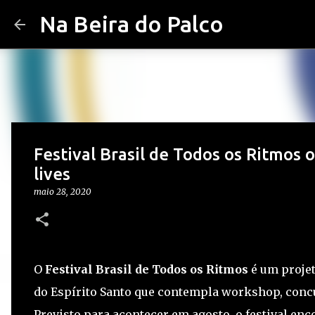
Na Beira do Palco
Festival Brasil de Todos os Ritmos
lives
maio 28, 2020
O
Festival Brasil de Todos os Ritmos
é um projet
do Espírito Santo que contempla workshop, concu
Previsto para acontecer em agosto, o festival en