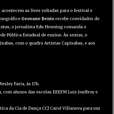
 acontecem as lives voltadas para o festival e
fonográfico
Geovane Bento
recebe convidados do
intas, o jornalista Edu Henning comanda o
e Pública Estadual de ensino. Às sextas, o
ixabas, com o quadro Artistas Capixabas, e aos
esley Faria, às 17h.
h, com alunos das escolas EEEFM Luiz Jouffroy e
stica da Cia de Dança CCJ Carol Villanova para um