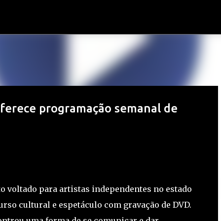
Pular para o conteúdo principal
 oferece programação semanal de
o voltado para artistas independentes no estado
rso cultural e espetáculo com gravação de DVD.
controu uma forma de se comunicar e dar