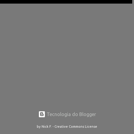
Tecnologia do Blogger
by Nick F. - Creative Commons License