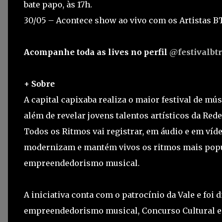
bate papo, às 17h.
30/05 – Acontece show ao vivo com os Artistas BTR
Acompanhe toda as lives no perfil
@festivalbtr
+ Sobre
A capital capixaba realiza o maior festival de mús
além de revelar jovens talentos artísticos da Rede
Todos os Ritmos vai registrar, em áudio e em víd
modernizam e mantém vivos os ritmos mais popul
empreendedorismo musical.
A iniciativa conta com o patrocínio da Vale e foi
empreendedorismo musical, Concurso Cultural e 