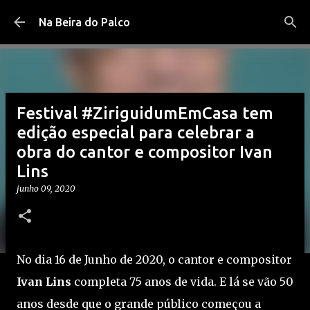
Pular para o conteúdo principal
Na Beira do Palco
Festival #ZiriguidumEmCasa tem
edição especial para celebrar a
obra do cantor e compositor Ivan
Lins
junho 09, 2020
No dia 16 de Junho de 2020, o cantor e compositor
Ivan Lins
completa 75 anos de vida. E lá se vão 50
anos desde que o grande público começou a