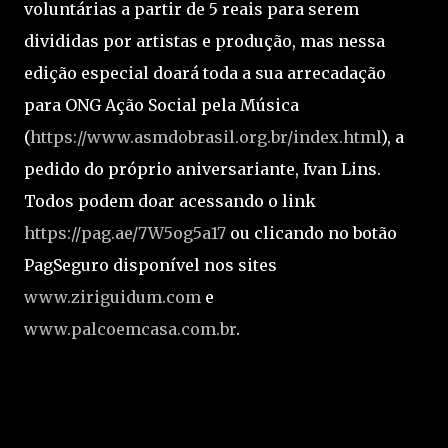
voluntárias a partir de 5 reais para serem
divididas por artistas e produção, mas nessa
edição especial doará toda a sua arrecadação
para ONG Ação Social pela Música
(
https://www.asmdobrasil.org.br/index.html
), a
pedido do próprio aniversariante, Ivan Lins.
Todos podem doar acessando o link
https://pag.ae/7W5og5a17
ou clicando no botão
PagSeguro disponível nos sites
www.ziriguidum.com
e
www.palcoemcasa.com.br
.