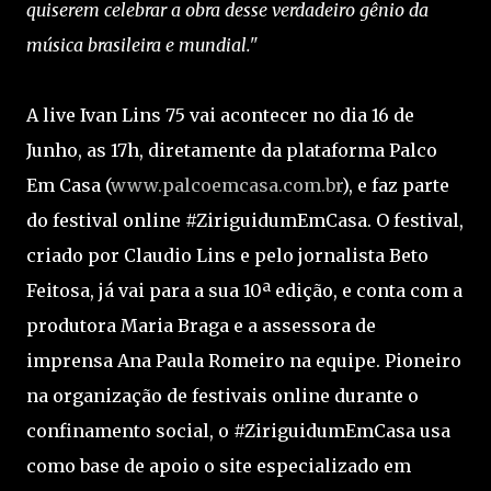
quiserem celebrar a obra desse verdadeiro gênio da
música brasileira e mundial."
A live Ivan Lins 75 vai acontecer no dia 16 de
Junho, as 17h, diretamente da plataforma Palco
Em Casa (
www.palcoemcasa.com.br
), e faz parte
do festival online #ZiriguidumEmCasa. O festival,
criado por Claudio Lins e pelo jornalista Beto
Feitosa, já vai para a sua 10ª edição, e conta com a
produtora Maria Braga e a assessora de
imprensa Ana Paula Romeiro na equipe. Pioneiro
na organização de festivais online durante o
confinamento social, o #ZiriguidumEmCasa usa
como base de apoio o site especializado em