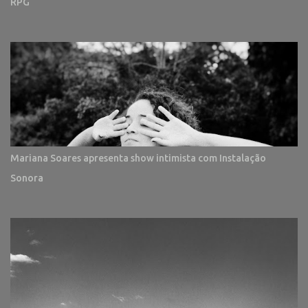
RPG
Mariana Soares apresenta show intimista com Instalação
Sonora