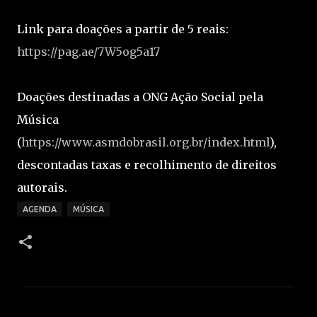
Link para doações a partir de 5 reais:
https://pag.ae/7W5og5a17
Doações destinadas a ONG Ação Social pela
Música
(
https://www.asmdobrasil.org.br/index.html
),
descontadas taxas e recolhimento de direitos
autorais.
AGENDA
MÚSICA
C