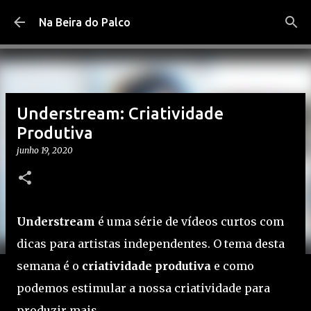
Pular para o conteúdo principal
Na Beira do Palco
Understream: Criatividade
Produtiva
junho 19, 2020
Understream
é uma série de vídeos curtos com
dicas para artistas independentes. O tema desta
semana é o
criatividade produtiva
e como
podemos estimular a nossa criatividade para
produzir mais.