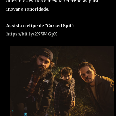
diferentes estilos e mescla referências para
inovar a sonoridade.
Assista o clipe de "Cursed Spit":
https://bit.ly/2NW4GpX