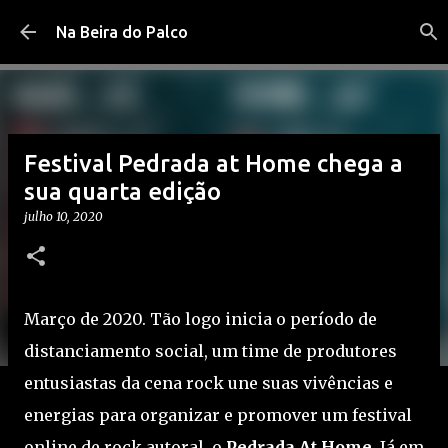
Pular para o conteúdo principal
Na Beira do Palco
Festival Pedrada at Home chega a
sua quarta edição
julho 10, 2020
Março de 2020. Tão logo inicia o período de
distanciamento social, um time de produtores
entusiastas da cena rock une suas vivências e
energias para organizar e promover um festival
online de rock autoral, o
Pedrada At Home
. Já em