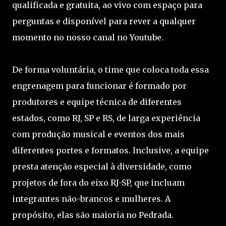
qualificada e gratuita, ao vivo com espaço para
perguntas e disponível para rever a qualquer
momento no nosso canal no Youtube.
De forma voluntária, o time que coloca toda essa
engrenagem para funcionar é formado por
produtores e equipe técnica de diferentes
estados, como RJ, SP e RS, de larga experiência
com produção musical e eventos dos mais
diferentes portes e formatos. Inclusive, a equipe
presta atenção especial à diversidade, como
projetos de fora do eixo RJ-SP, que incluam
integrantes não-brancos e mulheres. A
propósito, elas são maioria no Pedrada.