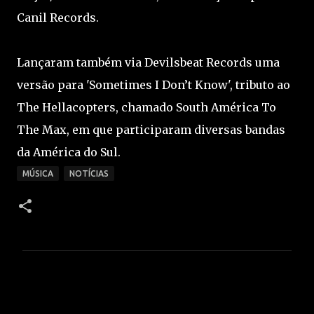
Canil Records.
Lançaram também via Devilsbeat Records uma
versão para 'Sometimes I Don’t Know', tributo ao
The Hellacopters, chamado South América To
The Max, em que participaram diversas bandas
da América do Sul.
MÚSICA
NOTÍCIAS
C
o
m