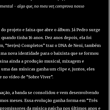
imental - algo que, no meu ver, comprova nosso
do projeto e faixa que abre o álbum. Já Pedro surge
uando tinha 16 anos. Dez anos depois, ela foi
im, “Ser(es) Completos” traz o DNA de Neni, também
ma nova identidade para o baixista que se formou
assina ainda a produção musical, mixagem e
 uma das músicas ganha um clipe e, juntos, eles
 no vídeo de “Sobre Viver”.
ação, a banda se consolidou e vem desenvolvendo
timos meses. Essa evolução ganha forma em “Três
 promissores da música gaúcha nos últimos anos e