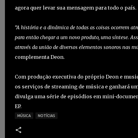
agora quer levar sua mensagem para todo o país.
“A história e a dinâmica de todas as coisas ocorrem a
para então chegar a um novo produto, uma síntese. Assi
através da união de diversos elementos sonoros nas mús
complementa Deon.
Com produção executiva do próprio Deon e musica
os serviços de streaming de música e ganhará um
divulga uma série de episódios em mini-documen
EP.
MÚSICA
NOTÍCIAS