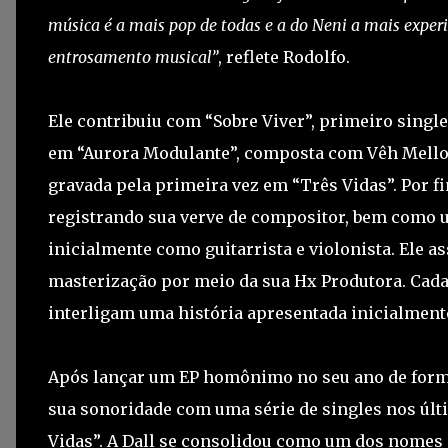
música é a mais pop de todas e a do Neni a mais exper
entrosamento musical”
, reflete Rodolfo.
Ele contribuiu com “Sobre Viver”, primeiro single 
em “Aurora Modulante”, composta com Vêh Mello q
gravada pela primeira vez em “Três Vidas”. Por f
registrando sua verve de compositor, bem como u
inicialmente como guitarrista e violonista. Ele 
masterização por meio da sua Hx Produtora. Cada
interligam uma história apresentada inicialmente
Após lançar um EP homônimo no seu ano de form
sua sonoridade com uma série de singles nos úl
Vidas”. A Dall se consolidou como um dos nomes