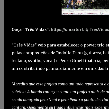
Ouça “Três Vidas”:
https://smarturl.it/TresVida
“Três Vidas” veio para estabelecer o power trio e
pelas composições de Rodolfo Deon (guitarra, baixo
teclado, synths, vocal) e Pedro Graeff (bateria, 
um contribuindo primordialmente em uma das tr
“Acredito que esse projeto como um todo representa a
coletivo. A banda começou como um projeto mais de mi
sendo abraçada pelo Neni e pelo Pedro a ponto de cri
cantam. Geralmente eu trago influências mais experime