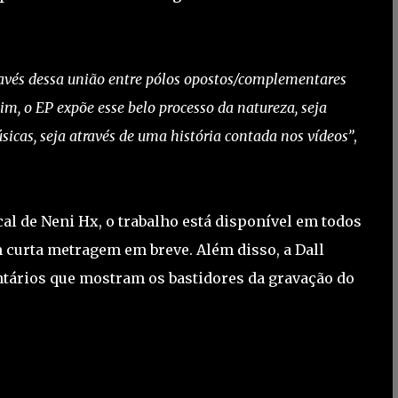
través dessa união entre pólos opostos/complementares
m, o EP expõe esse belo processo da natureza, seja
icas, seja através de uma história contada nos vídeos”
,
l de Neni Hx, o trabalho está disponível em todos
 curta metragem em breve. Além disso, a Dall
tários que mostram os bastidores da gravação do