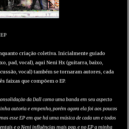
sEP
nquanto criação coletiva. Inicialmente guiado
, pad, vocal), aqui Neni Hx (guitarra, baixo,
percussão, vocal) também se tornaram autores, cada
ês faixas que compõem o EP.
 consolidação da Dall como uma banda em seu aspecto
nha autoria e empenho, porém agora ela foi aos poucos
armos esse EP em que há uma música de cada um e todos
ntais e o Neni influências mais pop, e no EP a minha