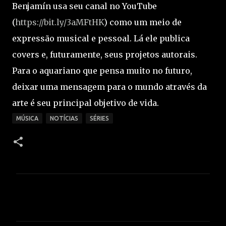
Benjamín usa seu canal no YouTube
(
https://bit.ly/3aMFtHK
) como um meio de
expressão musical e pessoal. Lá ele publica
covers e, futuramente, seus projetos autorais.
Para o aquariano que pensa muito no futuro,
deixar uma mensagem para o mundo através da
arte é seu principal objetivo de vida.
MÚSICA
NOTÍCIAS
SÉRIES
C
o
m