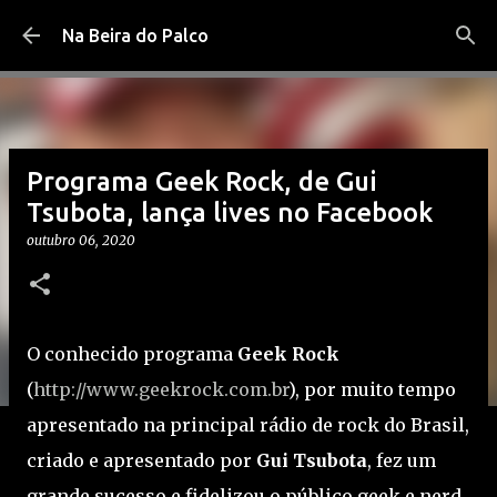
Pular para o conteúdo principal
Na Beira do Palco
Programa Geek Rock, de Gui
Tsubota, lança lives no Facebook
outubro 06, 2020
O conhecido programa
Geek Rock
(
http://www.geekrock.com.br
), por muito tempo
apresentado na principal rádio de rock do Brasil,
criado e apresentado por
Gui Tsubota
, fez um
grande sucesso e fidelizou o público geek e nerd