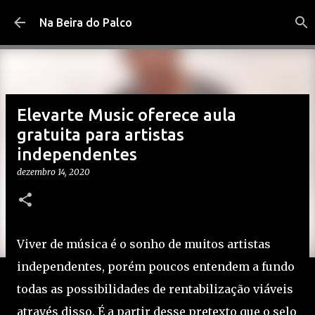
Pular para o conteúdo principal
Na Beira do Palco
Elevarte Music oferece aula
gratuita para artistas
independentes
dezembro 14, 2020
Viver de música é o sonho de muitos artistas
independentes, porém poucos entendem a fundo
todas as possibilidades de rentabilização viáveis
através disso. É a partir desse pretexto que o selo