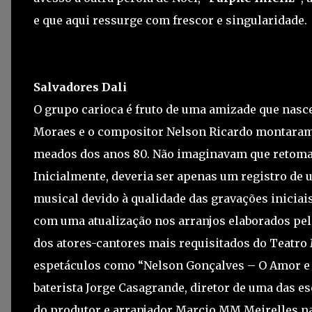
e que aqui ressurge com frescor e singularidade.
Salvadores Dali
O grupo carioca é fruto de uma amizade que nasce
Moraes e o compositor Nelson Ricardo montaram 
meados dos anos 80. Não imaginavam que retomar
Inicialmente, deveria ser apenas um registro de
musical devido à qualidade das gravações inicia
com uma atualização nos arranjos elaborados pel
dos atores-cantores mais requisitados do Teatro
espetáculos como “Nelson Gonçalves – O Amor e 
baterista Jorge Casagrande, diretor de uma das es
do produtor e arranjador Marcio MM Meirelles nas