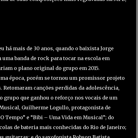
u há mais de 30 anos, quando o baixista Jorge
uma banda de rock para tocar na escola em
iam o plano original do grupo em 2015.
 uma época, porém se tornou um promissor projeto
is. Retomaram canções perdidas da adolescência,
o grupo que ganhou o reforço nos vocais de um
 Musical, Guilherme Logullo, protagonista de
O Tempo” e “Bibi – Uma Vida em Musical”; do
colas de bateria mais conhecidas do Rio de Janeiro;
 guitarras; e do saxofonista Robson Batista.