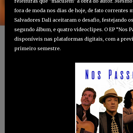
releituras que “maculem” a obra do autor. Mesmo 
fora de moda nos dias de hoje, de fato correntes m
Salvadores Dali aceitaram o desafio, festejando 
segundo álbum, e quatro videoclipes. O EP “Nos Pa
disponíveis nas plataformas digitais, com a pre
primeiro semestre.