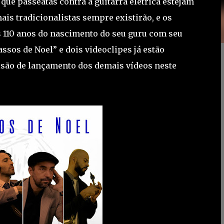
que passeatas contra a guitarra elétrica estejam
ais tradicionalistas sempre existirão, e os
os 110 anos do nascimento do seu guru com seu
ssos de Noel” e dois videoclipes já estão
visão de lançamento dos demais vídeos neste