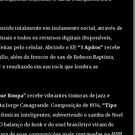
uzido totalmente em isolamento social, através de
ais e todos os recursos digitais disponíveis,
eitas pelo celular. Abrindo o EP,
“3 Apitos”
recebe
llo, além do frescor do sax de Robson Baptista,
 e resultando em um rock que lembra as
ue Roupa”
recebe vibrantes tinturas de jazz e
ista Jorge Casagrande. Composição de 1934,
“Tipo
rítmicas inteligentes, subvertendo o samba de Noel
O balanço do funk e do soul brasileiro viram do
 uma de suas composições mais regravadas na MPB,