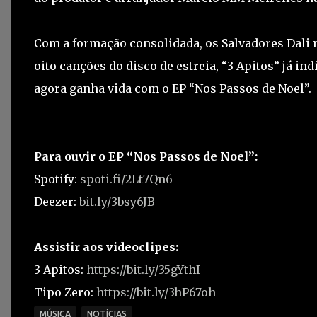
Com a formação consolidada, os Salvadores Dali 
oito canções do disco de estreia, “3 Apitos” já i
agora ganha vida com o EP “Nos Passos de Noel”.
Para ouvir o EP “Nos Passos de Noel”:
Spotify:
spoti.fi/2Lt7Qn6
Deezer:
bit.ly/3bsy6JB
Assistir aos videoclipes:
3 Apitos:
https://bit.ly/35gYthI
Tipo Zero:
https://bit.ly/3hP67oh
MÚSICA
NOTÍCIAS