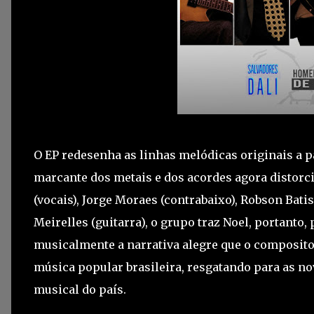
O EP redesenha as linhas melódicas originais a pa
marcante dos metais e dos acordes agora distorc
(vocais), Jorge Moraes (contrabaixo), Robson Batis
Meirelles (guitarra), o grupo traz Noel, portanto
musicalmente a narrativa alegre que o composito
música popular brasileira, resgatando para as no
musical do país.