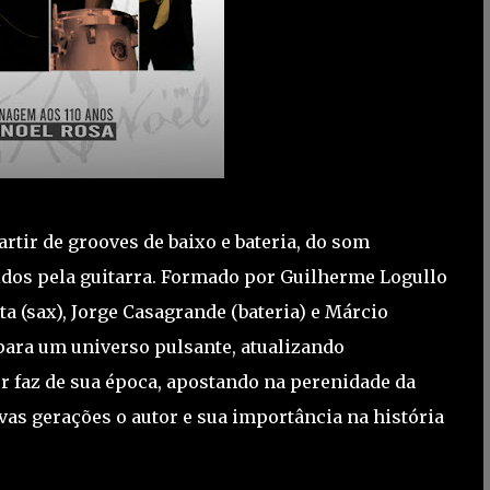
rtir de grooves de baixo e bateria, do som
idos pela guitarra. Formado por Guilherme Logullo
ta (sax), Jorge Casagrande (bateria) e Márcio
, para um universo pulsante, atualizando
r faz de sua época, apostando na perenidade da
vas gerações o autor e sua importância na história