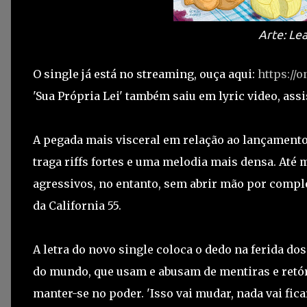
Arte: Le
O single já está no streaming, ouça aqui:
https://
'Sua Própria Lei' também saiu em lyric video, assi
A pegada mais visceral em relação ao lançamento 
traga riffs fortes e uma melodia mais densa. At
agressivos, no entanto, sem abrir mão por compl
da California 55.
A letra do novo single coloca o dedo na ferida dos
do mundo, que usam e abusam de mentiras e retór
manter-se no poder. 'Isso vai mudar, nada vai ficar