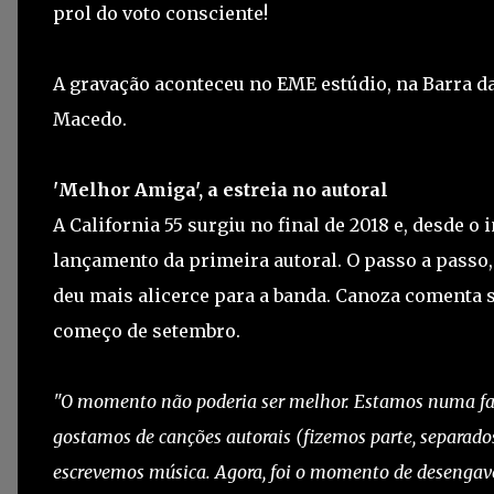
prol do voto consciente!
A gravação aconteceu no EME estúdio, na Barra da
Macedo.
'Melhor Amiga', a estreia no autoral
A California 55 surgiu no final de 2018 e, desde o
lançamento da primeira autoral. O passo a passo
deu mais alicerce para a banda. Canoza comenta 
começo de setembro.
"O momento não poderia ser melhor. Estamos numa fas
gostamos de canções autorais (fizemos parte, separados
escrevemos música. Agora, foi o momento de desengave