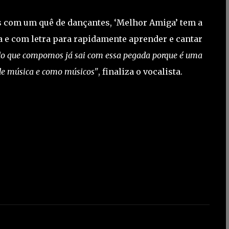
s com um quê de dançantes, ‘Melhor Amiga’ tem a
ta e com letra para rapidamente aprender e cantar
do que compomos já sai com essa pegada porque é uma
de música e como músicos"
, finaliza o vocalista.