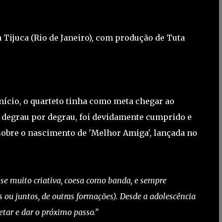
 Tijuca (Rio de Janeiro), com produção de Tuta
 início, o quarteto tinha como meta chegar ao
, degrau por degrau, foi devidamente cumprido e
sobre o nascimento de 'Melhor Amiga', lançada no
e muito criativa, coesa como banda, e sempre
 ou juntos, de outras formações). Desde a adolescência
tar e dar o próximo passo."