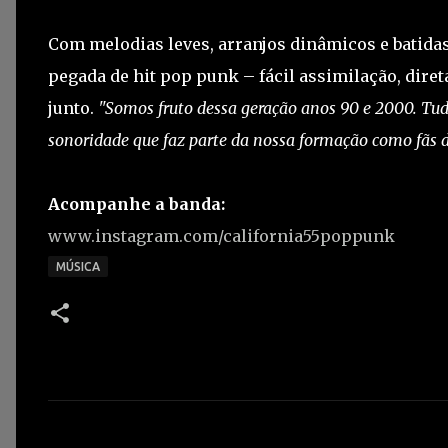
Com melodias leves, arranjos dinâmicos e batida
pegada de hit pop punk – fácil assimilação, dire
junto.
"Somos fruto dessa geração anos 90 e 2000. Tu
sonoridade que faz parte da nossa formação como fãs 
Acompanhe a banda:
www.instagram.com/california55poppunk
MÚSICA
C