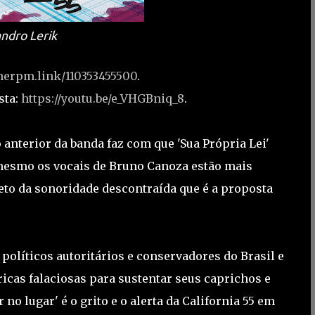
andro Lerik
onerpm.link/110353455500
.
sta:
https://youtu.be/e_VHGBniq_8
.
anterior da banda faz com que 'Sua Própria Lei'
é mesmo os vocais de Bruno Canoza estão mais
eto da sonoridade descontraída que é a proposta
 políticos autoritários e conservadores do Brasil e
icas falaciosas para sustentar seus caprichos e
 no lugar' é o grito e o alerta da California 55 em