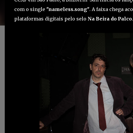
com o single
"nameless.song"
. A faixa chega a
plataformas digitais pelo selo
Na Beira do Palco
.