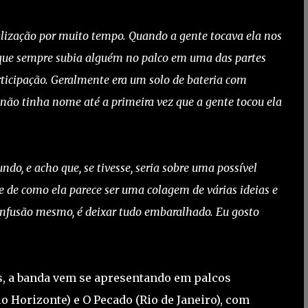
lização por muito tempo. Quando a gente tocava ela nos
a que sempre subia alguém no palco em uma das partes
rticipação. Geralmente era um solo de bateria com
ão tinha nome até a primeira vez que a gente tocou ela
do, e acho que, se tivesse, seria sobre uma possível
e de como ela parece ser uma colagem de várias ideias e
confusão mesmo, é deixar tudo embaralhado. Eu gosto
, a banda vem se apresentando em palcos
o Horizonte) e O Pecado (Rio de Janeiro), com