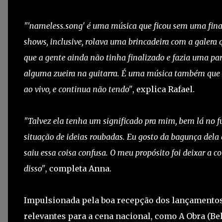
"'nameless.song' é uma música que ficou sem uma fina
shows, inclusive, rolava uma brincadeira com a galer
que a gente ainda não tinha finalizado e fazia uma pa
alguma zueira na guitarra. É uma música também que n
ao vivo, e continua não tendo"
, explica Rafael.
"Talvez ela tenha um significado pra mim, bem lá no fun
situação de ideias roubadas. Eu gosto da bagunça dela 
saiu essa coisa confusa. O meu propósito foi deixar a 
disso"
, completa Anna.
Impulsionada pela boa recepção dos lançamentos
relevantes para a cena nacional, como A Obra (Bel