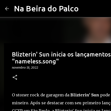
Na Beira do Palco
Blizterin' Sun inicia os lançamento
"nameless.song"
novembro 18, 2022
O stoner rock de garagem da
Blizterin' Sun
pode 
mineiro. Após se destacar com seu primeiro lanç
CCXP em São Paulo, a Blizterin' Sun inicia os la