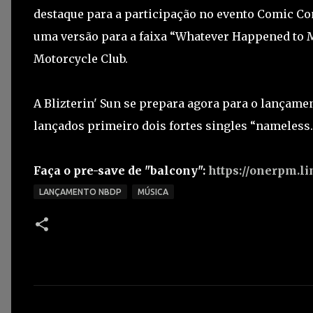
destaque para a participação no evento Comic C
uma versão para a faixa “Whatever Happened to 
Motorcycle Club.
A Blizterin' Sun se prepara agora para o lançamen
lançados primeiro dois fortes singles “nameless.
Faça o pre-save de "balcony":
https://onerpm.l
LANÇAMENTO NBDP
MÚSICA
C