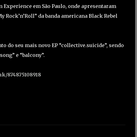
on Experience em São Paulo, onde apresentaram
My Rock’n’Roll” da banda americana Black Rebel
to do seu mais novo EP “collective.suicide”, sendo
song” e “balcony”.
ink/874875108918