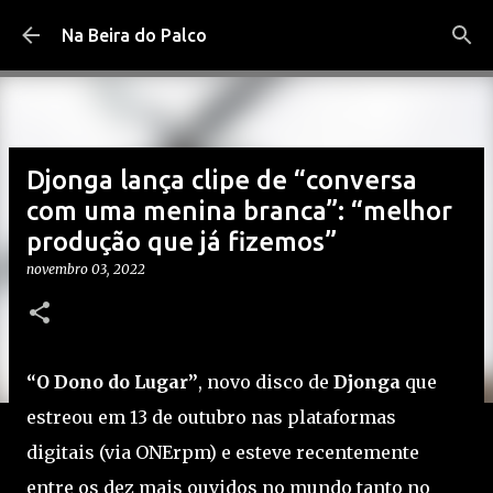
Pular para o conteúdo principal
Na Beira do Palco
Djonga lança clipe de “conversa
com uma menina branca”: “melhor
produção que já fizemos”
novembro 03, 2022
“O Dono do Lugar”
, novo disco de
Djonga
que
estreou em 13 de outubro nas plataformas
digitais (via ONErpm) e esteve recentemente
entre os dez mais ouvidos no mundo tanto no