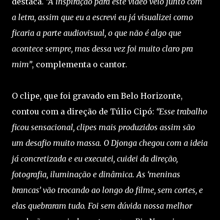
destaca.
“A inspiração para este vídeo veio junto com
a letra, assim que eu a escrevi eu já visualizei como
ficaria a parte audiovisual, o que não é algo que
acontece sempre, mas dessa vez foi muito claro pra
mim”
, complementa o cantor.
O clipe, que foi gravado em Belo Horizonte,
contou com a direção de Túlio Cipó:
“Esse trabalho
ficou sensacional, clipes mais produzidos assim são
um desafio muito massa. O Djonga chegou com a ideia
já concretizada e eu executei, cuidei da direção,
fotografia, iluminação e dinâmica. As ‘meninas
brancas’ vão trocando ao longo do filme, sem cortes, e
elas quebraram tudo. Foi sem dúvida nossa melhor