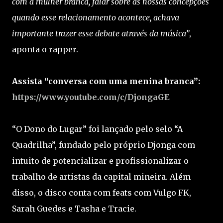
com a mulher branca, falar sobre as nossas concepções
quando esse relacionamento acontece, achava
importante trazer esse debate através da música”
,
aponta o rapper.
Assista “conversa com uma menina branca”:
https://www.youtube.com/c/DjongaGE
“O Dono do Lugar” foi lançado pelo selo “A
Quadrilha”, fundado pelo próprio Djonga com
intuito de potencializar e profissionalizar o
trabalho de artistas da capital mineira. Além
disso, o disco conta com feats com Vulgo FK,
Sarah Guedes e Tasha e Tracie.