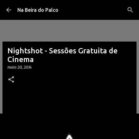
Pular para o conteúdo principal
Na Beira do Palco
Nightshot - Sessões Gratuita de
Cinema
maio 20, 2014