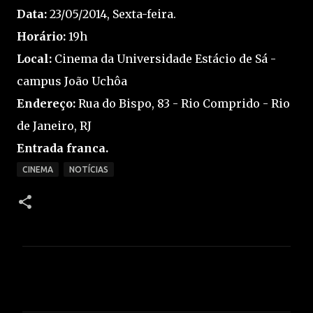
Data:
23/05/2014, Sexta-feira.
Horário:
19h
Local:
Cinema da Universidade Estácio de Sá -
campus João Uchôa
Endereço:
Rua do Bispo, 83 - Rio Comprido - Rio
de Janeiro, RJ
Entrada franca.
CINEMA
NOTÍCIAS
C
o
m