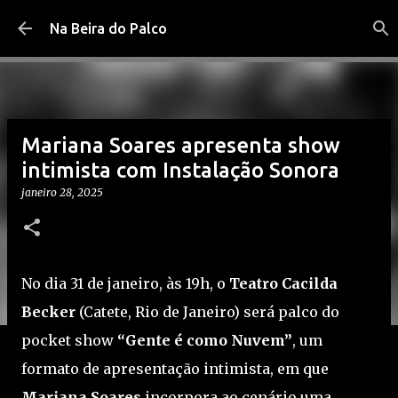
Pular para o conteúdo principal
Na Beira do Palco
Mariana Soares apresenta show
intimista com Instalação Sonora
janeiro 28, 2025
No dia 31 de janeiro, às 19h, o
Teatro Cacilda
Becker
(Catete, Rio de Janeiro) será palco do
pocket show
“Gente é como Nuvem”
, um
formato de apresentação intimista, em que
Mariana Soares
incorpora ao cenário uma