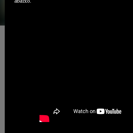
abaixo.