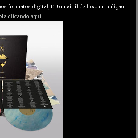
os formatos digital, CD ou vinil de luxo em edição
upla clicando aqui
.