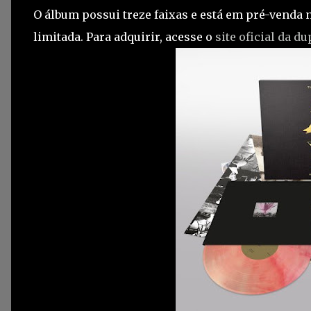
O álbum possui treze faixas e está em pré-venda n
limitada. Para adquirir, acesse o
site oficial da d