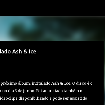
Pular para o conteúdo principal
lado Ash & Ice
próximo álbum, intitulado
Ash & Ice
. O disco é o
o no dia 3 de junho. Foi anunciado também o
 videoclipe disponibilizado e pode ser assistido