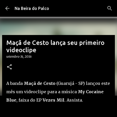
Pular para o conteúdo principal
Na Beira do Palco
Maçã de Cesto lança seu primeiro
videoclipe
setembro 14, 2016
A banda
Maçã de Cesto
(Guarujá - SP) lançou este
mês um videoclipe para a música
My Cocaine
Blue
, faixa do EP
Vezes Mil
. Assista.