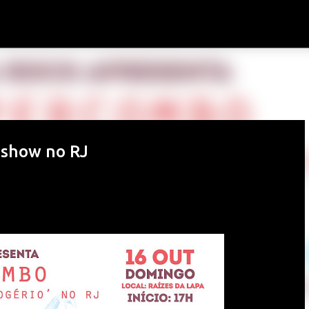
Pular para o conteúdo principal
 show no RJ