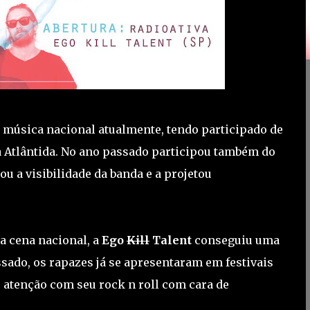
música nacional atualmente, tendo participado de
a Atlântida. No ano passado participou também do
u a visibilidade da banda e a projetou
a cena nacional, a
Ego
Kill
Talent
conseguiu uma
sado, os rapazes já se apresentaram em festivais
atenção com seu rock n roll com cara de