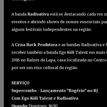
A banda
Radioativa
está se destacando cada vez m
eventos e abrindo shows de nomes essenciais par
alguns festivais independentes na região.
A
Cena Rock Produtora
e as bandas Radioativa e
receber também a banda Ego
Kill
Talent em mais u
2016 no Raízes da Lapa, casa localizada no Centr
por ser um eixo cultural da região.
SERVIÇO
Supercombo - Lançamento "Rogério" no RJ
Com Ego
Kill
Talent e Radioativa
Quando:
Domingo, 16/10