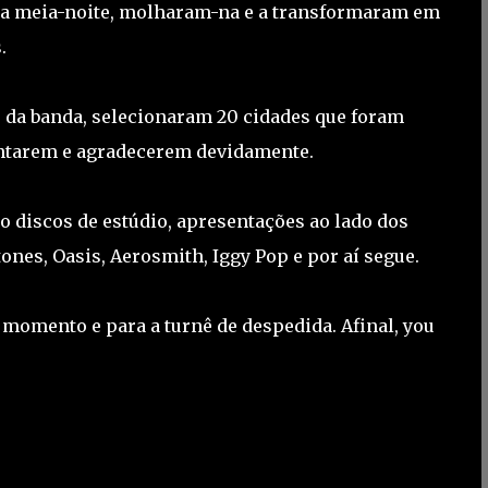
da meia-noite, molharam-na e a transformaram em
.
us da banda, selecionaram 20 cidades que foram
sentarem e agradecerem devidamente.
to discos de estúdio, apresentações ao lado dos
ones, Oasis, Aerosmith, Iggy Pop e por aí segue.
o momento e para a turnê de despedida. Afinal, you