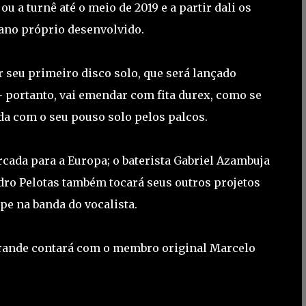
ou a turnê até o meio de 2019 e a partir dali os
ano próprio desenvolvido.
r seu primeiro disco solo, que será lançado
- portanto, vai emendar com fita durex, como se
nda com o seu pouso solo pelos palcos.
cada para a Europa; o baterista Gabriel Azambuja
dro Pelotas também tocará seus outros projetos
upe na banda do vocalista.
 Grande contará com o membro original Marcelo