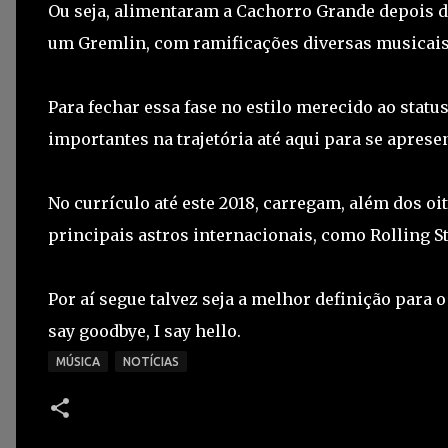
Ou seja, alimentaram a Cachorro Grande depois 
um Gremlin, com ramificações diversas musicais
Para fechar essa fase no estilo merecido ao stat
importantes na trajetória até aqui para se apre
No currículo até este 2018, carregam, além dos oi
principais astros internacionais, como Rolling St
Por aí segue talvez seja a melhor definição para 
say goodbye, I say hello.
MÚSICA
NOTÍCIAS