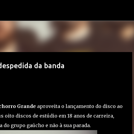
Pular para o conteúdo principal
despedida da banda
chorro Grande
aproveita o lançamento do disco ao
 oito discos de estúdio em 18 anos de carreira,
da do grupo gaúcho e não à sua parada.