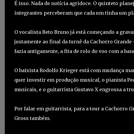
É isso. Nada de notícia agridoce. O quinteto planej
integrantes perceberam que cada um tinha um pl
O vocalista Beto Bruno já está começando a grava
justamente ao final da turnê da Cachorro Grande 
fazia antigamente, a fita de rolo do voo com a ba
O baixista Rodolfo Krieger está com mudança mar
quer investir em produção musical, o pianista Pe
musicais, e o guitarrista Gustavo X engrossa a tr
Por falar em guitarrista, para a tour a Cachorro
Gross também.