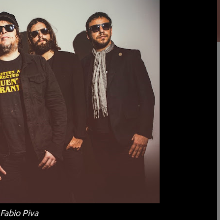
 Fabio Piva