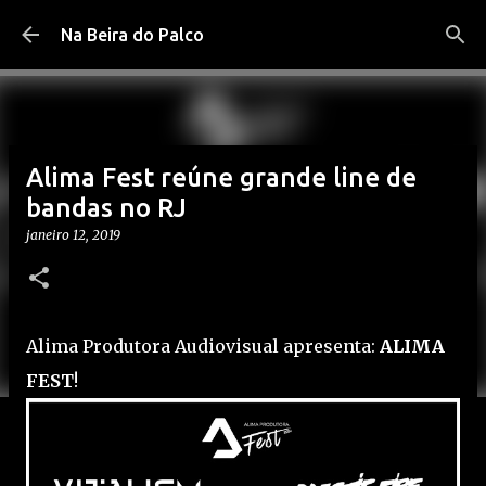
Pular para o conteúdo principal
Na Beira do Palco
Alima Fest reúne grande line de
bandas no RJ
janeiro 12, 2019
Alima Produtora Audiovisual apresenta:
ALIMA
FEST
!