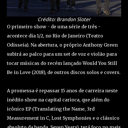
Crédito: Brandon Sloter
O primeiro show - de uma série de três -
acontece dia 1/2, no Rio de Janeiro (Teatro
Odisseia). Na abertura, o próprio Anthony Green
subirá ao palco para um set de voz e violão para
tocar músicas do recém lançado Would You Still
Be in Love (2018), de outros discos solos e covers.
A promessa é repassar 15 anos de carreira neste
inédito show na capital carioca, que além do
icônico EP (Translating the Name, 3rd
Measurement in C, Lost Symphonies e o clássico
absoluto da banda, Seven Years), terá foco no mais