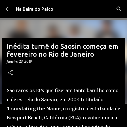
Pular para o conteúdo principal
Na Beira do Palco
Inédita turnê do Saosin começa em
fevereiro no Rio de Janeiro
janeiro 23, 2019
São raros os EPs que fizeram tanto barulho como
o de estreia do
Saosin
, em 2003. Intitulado
Translating the Name
, o registro desta banda de
Newport Beach, Califórnia (EUA), revolucionou a
música alternativa por agregar elementos do