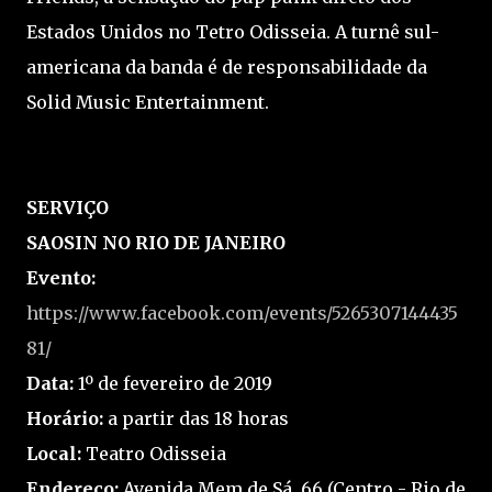
Estados Unidos no Tetro Odisseia. A turnê sul-
americana da banda é de responsabilidade da
Solid Music Entertainment.
SERVIÇO
SAOSIN NO RIO DE JANEIRO
Evento:
https://www.facebook.com/events/5265307144435
81/
Data:
1º de fevereiro de 2019
Horário:
a partir das 18 horas
Local:
Teatro Odisseia
Endereço:
Avenida Mem de Sá, 66 (Centro - Rio de