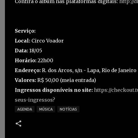
Confira o álbum nas plataformas digitais:
http://
Serviço:
Local:
Circo Voador
Data:
18/05
Horário:
22h00
Endereço:
R. dos Arcos, s/n - Lapa, Rio de Janeiro
Valores:
R$ 50,00 (meia entrada)
Ingressos disponíveis no site:
https://checkout
seus-ingressos?
AGENDA
MÚSICA
NOTÍCIAS