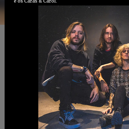
e os Caras & Carol.