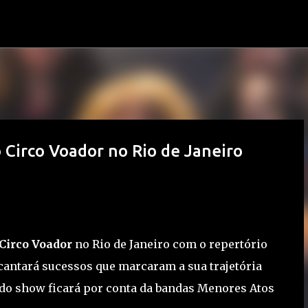
Pular para o conteúdo principal
Circo Voador no Rio de Janeiro
Circo Voador
no Rio de Janeiro com o repertório
cantará sucessos que marcaram a sua trajetória
 do show ficará por conta da bandas Menores Atos