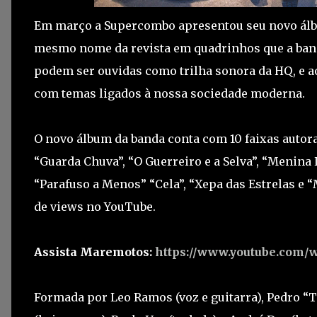
Em março a Supercombo apresentou seu novo álbum
mesmo nome da revista em quadrinhos que a band
podem ser ouvidas como trilha sonora da HQ, e 
com temas ligados à nossa sociedade moderna.
O novo álbum da banda conta com 10 faixas autor
“Guarda Chuva”, “O Guerreiro e a Selva”, “Menina La
“Parafuso a Menos” “Cela”, “Xepa das Estrelas e 
de views no YouTube.
Assista Maremotos:
https://www.youtube.com/
Formada por Leo Ramos (voz e guitarra), Pedro “T