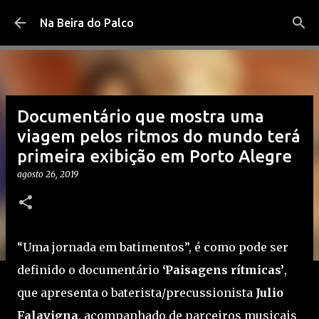
Pular para o conteúdo principal
Na Beira do Palco
Documentário que mostra uma
viagem pelos ritmos do mundo terá
primeira exibição em Porto Alegre
agosto 26, 2019
“Uma jornada em batimentos”, é como pode ser
definido o documentário
‘Paisagens rítmicas’
,
que apresenta o baterista/precussionista
Julio
Falavigna
, acompanhado de parceiros musicais