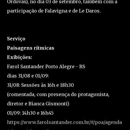
Ordovás), no dia 03 de setembro, também com a
participação de Falavigna e de Le Daros.
Serviço
Paisagens rítmicas
Exibições:
Farol Santander Porto Alegre - RS
dias 31/08 e 01/09:
31/08: Sessões às 16h e 18h30
(comentada, com presença do protagonista,
diretor e Bianca Gismonti)
01/09: 14h30 e 16h45
https://www.farolsantander.com.br/#/poa/agenda