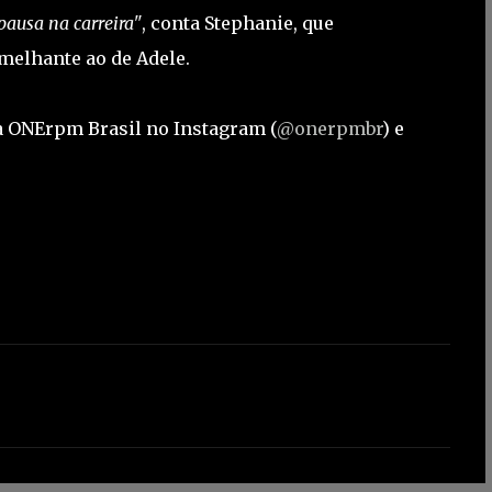
ausa na carreira"
, conta Stephanie, que
melhante ao de Adele.
 da ONErpm Brasil no Instagram (
@onerpmbr
) e