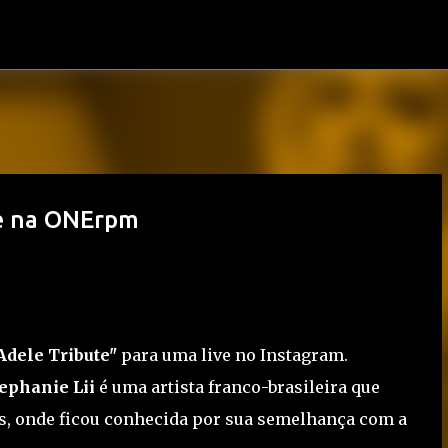
Pular para o conteúdo principal
ve na ONErpm
Adele Tribute"
para uma live no Instagram.
ephanie Lii
é uma artista franco-brasileira que
, onde ficou conhecida por sua semelhança com a