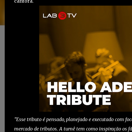
cantora.
"Esse tributo é pensado, planejado e executado com fo
mercado de tributos. A turnê tem como inspiração os fã