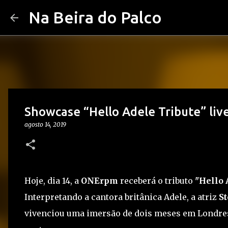
Na Beira do Palco
Showcase “Hello Adele Tribute” li
agosto 14, 2019
Hoje, dia 14, a
ONErpm
receberá o tributo
"Hello 
Interpretando a cantora britânica Adele, a atriz
St
vivenciou uma imersão de dois meses em Londres