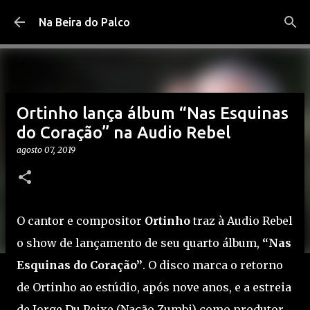
Pular para o conteúdo principal
Na Beira do Palco
Ortinho lança álbum “Nas Esquinas
do Coração” na Audio Rebel
agosto 07, 2019
O cantor e compositor
Ortinho
traz à Audio Rebel
o show de lançamento de seu quarto álbum,
“Nas
Esquinas do Coração”
. O disco marca o retorno
de Ortinho ao estúdio, após nove anos, e a estreia
de Jorge Du Peixe (Nação Zumbi) como produtor