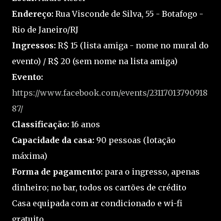
Endereço:
Rua Visconde de Silva, 55 - Botafogo -
Rio de Janeiro/RJ
Ingressos:
R$ 15 (lista amiga - nome no mural do
evento) / R$ 20 (sem nome na lista amiga)
Evento:
https://www.facebook.com/events/23117013790918
87/
Classificação:
16 anos
Capacidade da casa:
90 pessoas (lotação
máxima)
Forma de pagamento:
para o ingresso, apenas
dinheiro; no bar, todos os cartões de crédito
Casa equipada com ar condicionado e wi-fi
gratuito