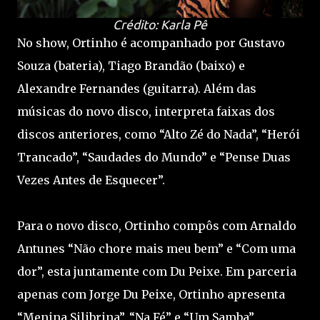
Crédito: Karla Pê
No show, Ortinho é acompanhado por Gustavo
Souza (bateria), Tiago Brandão (baixo) e
Alexandre Fernandes (guitarra). Além das
músicas do novo disco, interpreta faixas dos
discos anteriores, como “Alto Zé do Nada”, “Herói
Trancado”, “Saudades do Mundo” e “Pense Duas
Vezes Antes de Esquecer”.
Para o novo disco, Ortinho compôs com Arnaldo
Antunes “Não chore mais meu bem” e “Com uma
dor”, esta juntamente com Du Peixe. Em parceria
apenas com Jorge Du Peixe, Ortinho apresenta
“Menina Silibrina”, “Na Fé” e “Um Samba”,