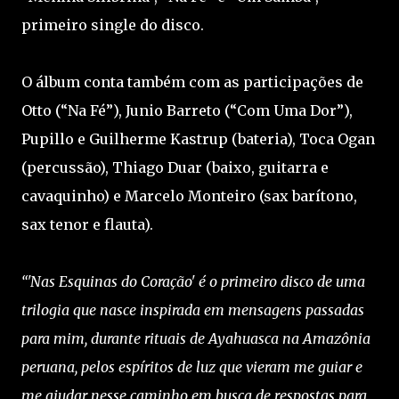
primeiro single do disco.
O álbum conta também com as participações de
Otto (“Na Fé”), Junio Barreto (“Com Uma Dor”),
Pupillo e Guilherme Kastrup (bateria), Toca Ogan
(percussão), Thiago Duar (baixo, guitarra e
cavaquinho) e Marcelo Monteiro (sax barítono,
sax tenor e flauta).
“'Nas Esquinas do Coração' é o primeiro disco de uma
trilogia que nasce inspirada em mensagens passadas
para mim, durante rituais de Ayahuasca na Amazônia
peruana, pelos espíritos de luz que vieram me guiar e
me ajudar nesse caminho em busca de respostas para