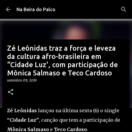
Pular para o conteúdo principal
Na Beira do Palco
Zé Leônidas traz a força e leveza
da cultura afro-brasileira em
"Cidade Luz', com participação de
Mônica Salmaso e Teco Cardoso
setembro 09, 2019
Zé Leônidas
lançou na última sexta (6) o single
“Cidade Luz”
, canção que tem a participação de
Mônica Salmaso
e
Teco Cardoso
.