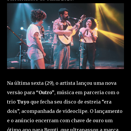
Na última sexta (29), o artista lançou uma nova
versão para
“Outro”
, música em parceria com o
trio
Tuyo
que fecha seu disco de estreia “era
dois”, acompanhada de videoclipe. O lançamento
e o anúncio encerram com chave de ouro um
ótimo ano para Bemti, que ultrapassou a marca