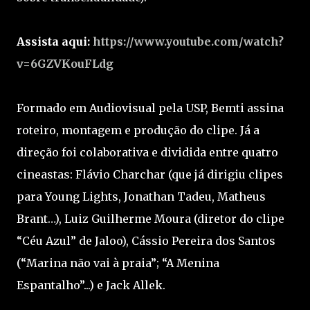
Assista aqui:
https://www.youtube.com/watch?
v=6GZVKouFLdg
Formado em Audiovisual pela USP, Bemti assina
roteiro, montagem e produção do clipe. Já a
direção foi colaborativa e dividida entre quatro
cineastas: Flávio Charchar (que já dirigiu clipes
para Young Lights, Jonathan Tadeu, Matheus
Brant…), Luiz Guilherme Moura (diretor do clipe
“Céu Azul” de Jaloo), Cássio Pereira dos Santos
(“Marina não vai à praia”; “A Menina
Espantalho”...) e Jack Allek.