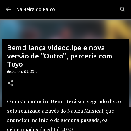
Pular para o conteúdo principal
Na Beira do Palco
Bemti lança videoclipe e nova
versão de "Outro", parceria com
Tuyo
dezembro 04, 2019
O músico mineiro
Bemti
terá seu segundo disco
solo realizado através do Natura Musical, que
anunciou, no início da semana passada, os
selecionados do edital 2020.