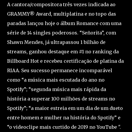
A cantora/compositora três vezes indicada ao
GRAMMY® Award, multiplatina e no topo das
paradas lançou hoje o álbum Romance com uma
série de 14 singles poderosos. “Señorita”, com
Shawn Mendes, já ultrapassou 1 bilhão de
streams, ganhou destaque em #1 no ranking da
Billboard Hot e recebeu certificação de platina da
RIAA. Seu sucesso permanece incomparável
como “a música mais escutada do ano no
Spotify”; “segunda música mais rápida da
história a superar 100 milhões de streams no
Spotify”; “a maior estreia em um dia de um dueto
entre homem e mulher na história do Spotify” e
“o videoclipe mais curtido de 2019 no YouTube ".