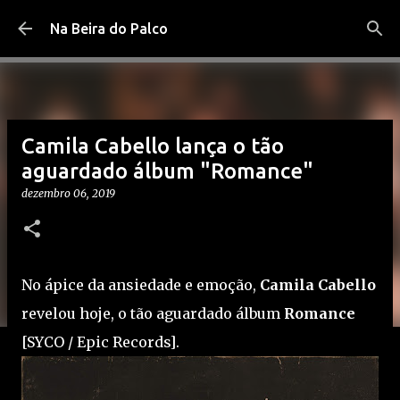
Pular para o conteúdo principal
Na Beira do Palco
Camila Cabello lança o tão
aguardado álbum "Romance"
dezembro 06, 2019
No ápice da ansiedade e emoção,
Camila Cabello
revelou hoje, o tão aguardado álbum
Romance
[SYCO / Epic Records].